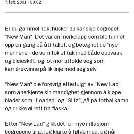
7. feb. 2001 - 08:02
Er du gammel nok, husker du kanskje begrepet
"New Man". Det var en merkelapp som ble funnet
opp en gang på åttitallet, og betegnet de "nye"
mennene - de som tok et tak med både oppvask
og bleieskift, og lot mor utfolde seg som
karriérekvinne på lik linje med seg selv.
"New Man" ble forøvrig etterfulgt av "New Lad",
som anerkjente sin mandighet gjennom å kjøpe
blader som "Loaded" og "Slitz", gå på fotballkamp
og drikke øl rett fra flaska.
Etter "New Lad" gikk det for mye inflasjon i
begrepene til at jeg klarte å følge med, og når