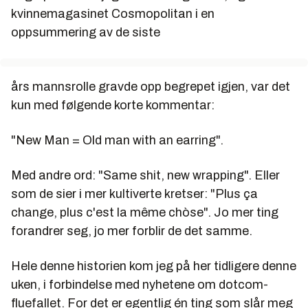
kvinnemagasinet Cosmopolitan i en
oppsummering av de siste
års mannsrolle gravde opp begrepet igjen, var det
kun med følgende korte kommentar:
"New Man = Old man with an earring".
Med andre ord: "Same shit, new wrapping". Eller
som de sier i mer kultiverte kretser: "Plus ça
change, plus c'est la même chòse". Jo mer ting
forandrer seg, jo mer forblir de det samme.
Hele denne historien kom jeg på her tidligere denne
uken, i forbindelse med nyhetene om dotcom-
fluefallet. For det er egentlig én ting som slår meg