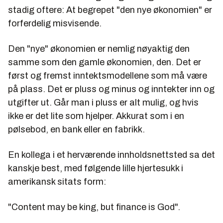
stadig oftere: At begrepet "den nye økonomien" er
forferdelig misvisende.
Den "nye" økonomien er nemlig nøyaktig den
samme som den gamle økonomien, den. Det er
først og fremst inntektsmodellene som må være
på plass. Det er pluss og minus og inntekter inn og
utgifter ut. Går man i pluss er alt mulig, og hvis
ikke er det lite som hjelper. Akkurat som i en
pølsebod, en bank eller en fabrikk.
En kollega i et herværende innholdsnettsted sa det
kanskje best, med følgende lille hjertesukk i
amerikansk sitats form:
"Content may be king, but finance is God".