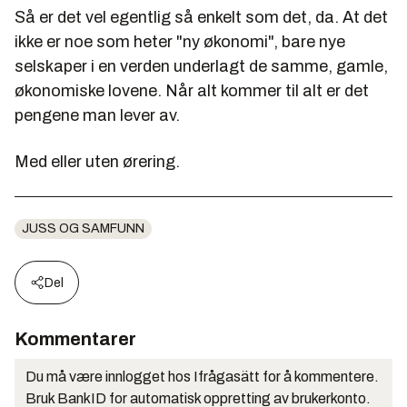
Så er det vel egentlig så enkelt som det, da. At det
ikke er noe som heter "ny økonomi", bare nye
selskaper i en verden underlagt de samme, gamle,
økonomiske lovene. Når alt kommer til alt er det
pengene man lever av.
Med eller uten ørering.
JUSS OG SAMFUNN
Del
Kommentarer
Du må være innlogget hos Ifrågasätt for å kommentere.
Bruk BankID for automatisk oppretting av brukerkonto.