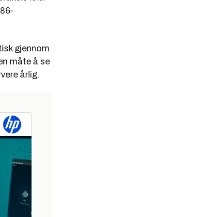
x86-
atisk gjennom
nen måte å se
vere årlig.