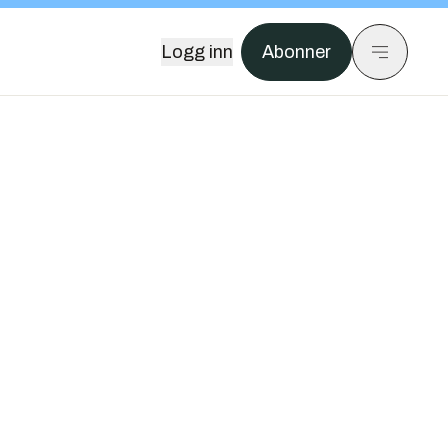
Logg inn
Abonner