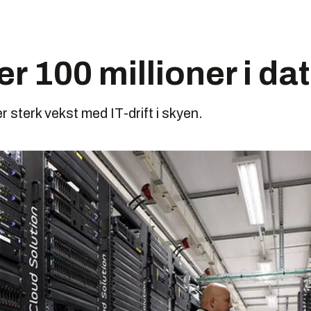
er 100 millioner i da
r sterk vekst med IT-drift i skyen.