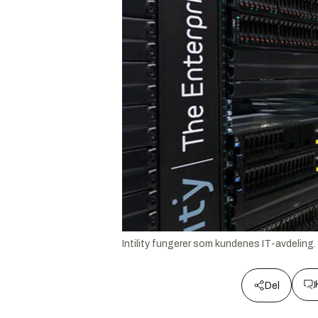
Intility fungerer som kundenes IT-avdeling.
Del