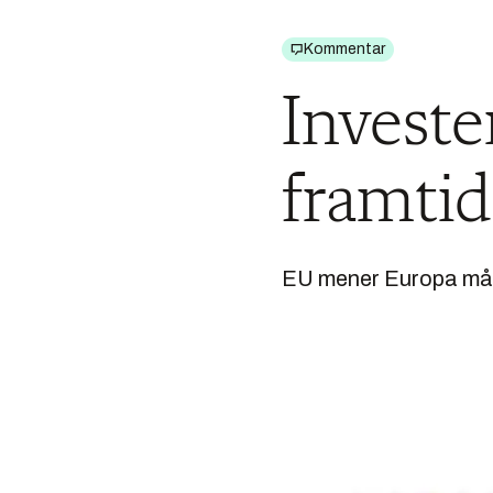
Kommentar
Invester
framtid
EU mener Europa må mo