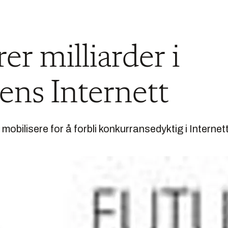
er milliarder i
ens Internett
bilisere for å forbli konkurransedyktig i Interne