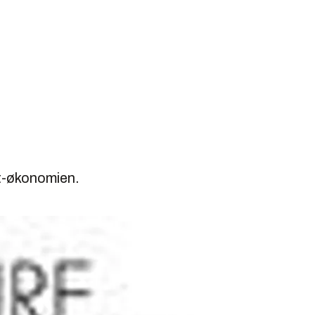
tt-økonomien.