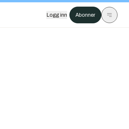
Logg inn
Abonner