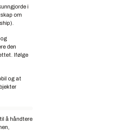
kunngjorde i
erskap om
ship).
 og
ere den
ttet. Ifølge
bil og at
bjekter
til å håndtere
nen,