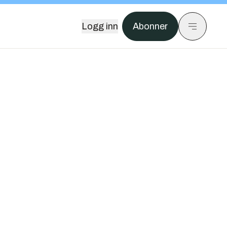
Logg inn
Abonner