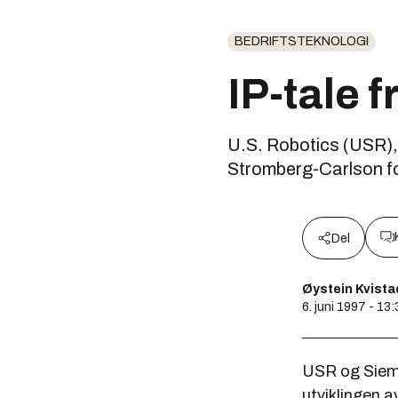
BEDRIFTSTEKNOLOGI
IP-tale 
U.S. Robotics (USR), 
Stromberg-Carlson for 
Del
Øystein Kvista
6. juni 1997 - 13:
USR og Sieme
utviklingen a