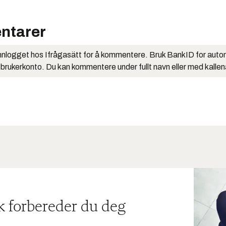
ntarer
nlogget hos Ifrågasätt for å kommentere. Bruk BankID for auto
 brukerkonto. Du kan kommentere under fullt navn eller med kalle
ik forbereder du deg