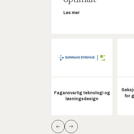
Les mer
Seksj
Fagansvarlig teknologi og
for 
løsningsdesign