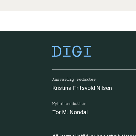
Ansvarlig redaktør
Kristina Fritsvold Nilsen
Nyhetsredaktør
Tor M. Nondal