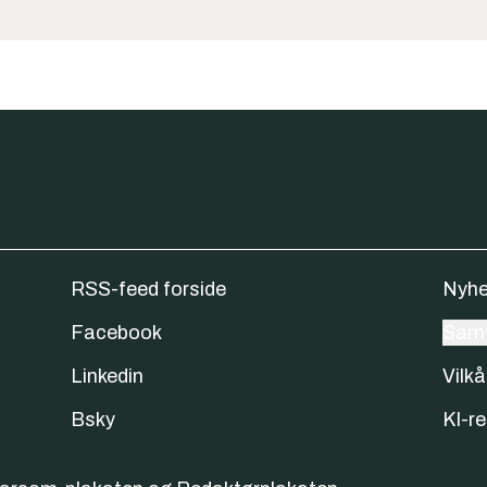
RSS-feed forside
Nyhe
Facebook
Samt
Linkedin
Vilkå
Bsky
KI-re