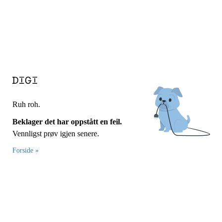
Ruh roh.
Beklager det har oppstått en feil.
Vennligst prøv igjen senere.
Forside »