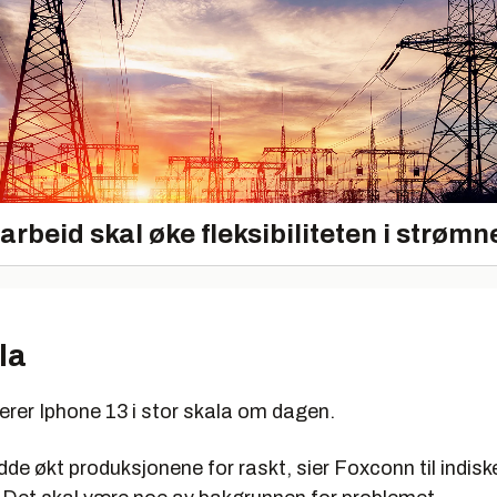
rbeid skal øke fleksibiliteten i strømn
la
erer Iphone 13 i stor skala om dagen.
de økt produksjonene for raskt, sier Foxconn til indisk