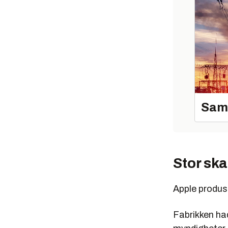
Sama
Stor ska
Apple produs
Fabrikken had