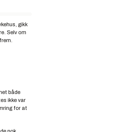
ykehus, gikk
re. Selv om
 frem.
nnet både
es ikke var
mring for at
de nok.