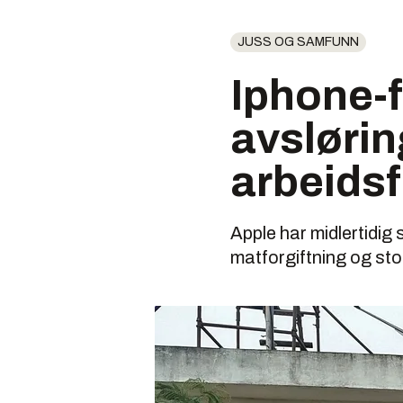
JUSS OG SAMFUNN
Iphone-f
avslørin
arbeids
Apple har midlertidig s
matforgiftning og sto