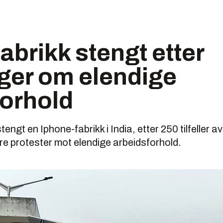
abrikk stengt etter
ger om elendige
forhold
tengt en Iphone-fabrikk i India, etter 250 tilfeller av
re protester mot elendige arbeidsforhold.