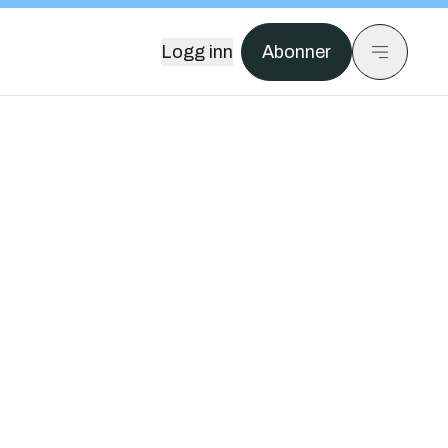
Logg inn
Abonner