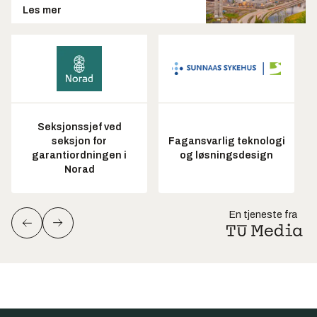
Les mer
Seksjonssjef ved
seksjon for
Fagansvarlig teknologi
garantiordningen i
og løsningsdesign
Norad
En tjeneste fra