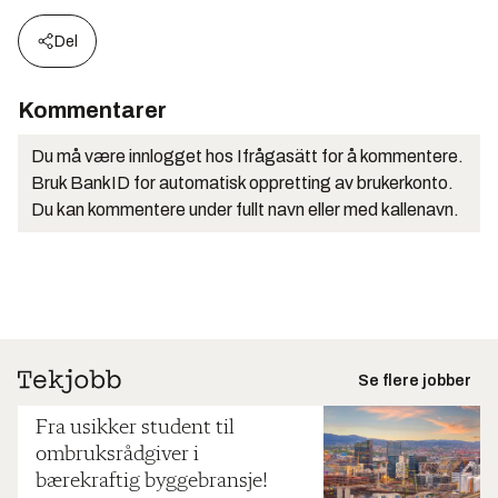
Del
Kommentarer
Du må være innlogget hos Ifrågasätt for å kommentere.
Bruk BankID for automatisk oppretting av brukerkonto.
Du kan kommentere under fullt navn eller med kallenavn.
Se flere jobber
Fra usikker student til
ombruksrådgiver i
bærekraftig byggebransje!