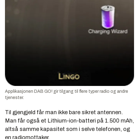
Applikasjonen DAB GO! gir tilgang til flere typer radio og andre
tjenester.
Til gjengjeld får man ikke bare sikret antennen.
Man får også et Lithium-ion-batteri på 1.500 mAh,
altså samme kapasitet som i selve telefonen, og
en radiomottaker.