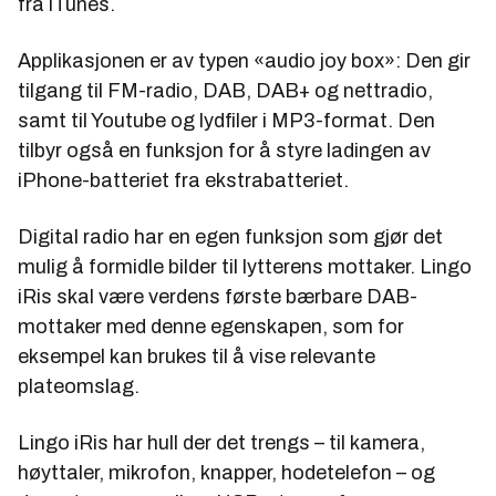
fra iTunes.
Applikasjonen er av typen «audio joy box»: Den gir
tilgang til FM-radio, DAB, DAB+ og nettradio,
samt til Youtube og lydfiler i MP3-format. Den
tilbyr også en funksjon for å styre ladingen av
iPhone-batteriet fra ekstrabatteriet.
Digital radio har en egen funksjon som gjør det
mulig å formidle bilder til lytterens mottaker. Lingo
iRis skal være verdens første bærbare DAB-
mottaker med denne egenskapen, som for
eksempel kan brukes til å vise relevante
plateomslag.
Lingo iRis har hull der det trengs – til kamera,
høyttaler, mikrofon, knapper, hodetelefon – og