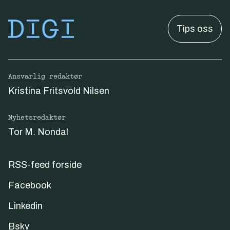
Tips oss
Ansvarlig redaktør
Kristina Fritsvold Nilsen
Nyhetsredaktør
Tor M. Nondal
RSS-feed forside
Facebook
Linkedin
Bsky