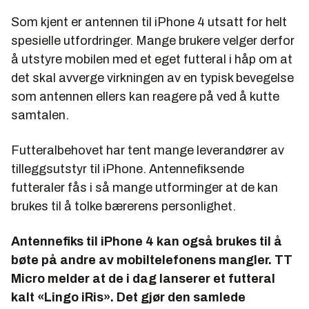
Som kjent er antennen til iPhone 4 utsatt for helt
spesielle utfordringer. Mange brukere velger derfor
å utstyre mobilen med et eget futteral i håp om at
det skal avverge virkningen av en typisk bevegelse
som antennen ellers kan reagere på ved å kutte
samtalen.
Futteralbehovet har tent mange leverandører av
tilleggsutstyr til iPhone. Antennefiksende
futteraler fås i så mange utforminger at de kan
brukes til å tolke bærerens personlighet.
Antennefiks til iPhone 4 kan også brukes til å
bøte på andre av mobiltelefonens mangler. TT
Micro melder at de i dag lanserer et futteral
kalt «Lingo iRis». Det gjør den samlede