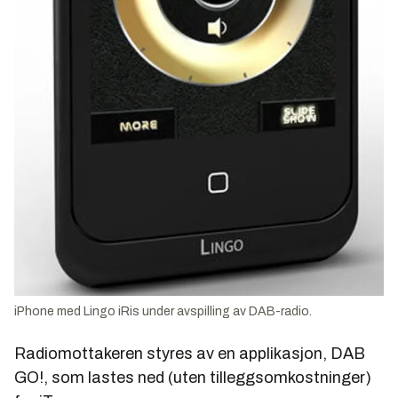
iPhone med Lingo iRis under avspilling av DAB-radio.
Radiomottakeren styres av en applikasjon, DAB
GO!, som lastes ned (uten tilleggsomkostninger)