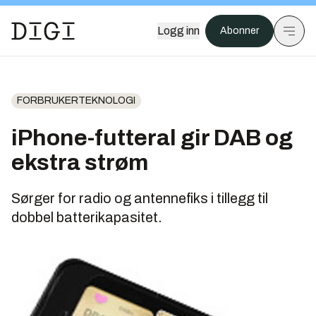
Logg inn
Abonner
FORBRUKERTEKNOLOGI
iPhone-futteral gir DAB og
ekstra strøm
Sørger for radio og antennefiks i tillegg til
dobbel batterikapasitet.