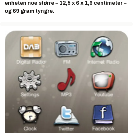
enheten noe større – 12,5 x 6 x 1,6 centimeter –
og 69 gram tyngre.