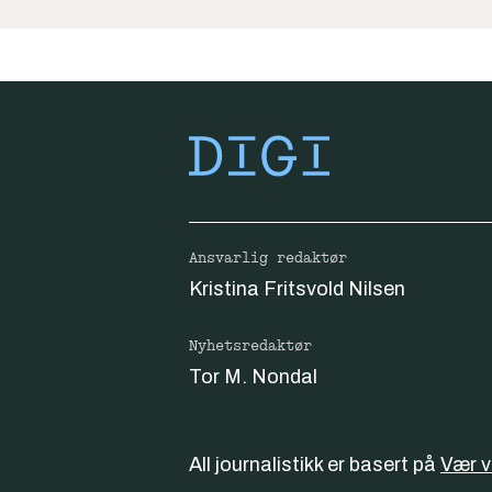
Ansvarlig redaktør
Kristina Fritsvold Nilsen
Nyhetsredaktør
Tor M. Nondal
All journalistikk er basert på
Vær 