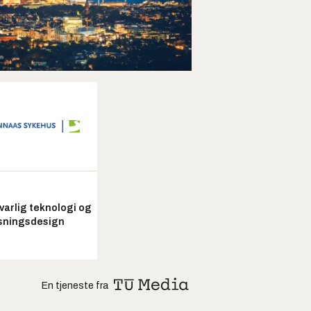
arlig teknologi og
sningsdesign
En tjeneste fra