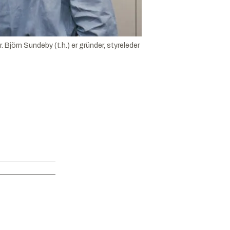
. Björn Sundeby (t.h.) er gründer, styreleder