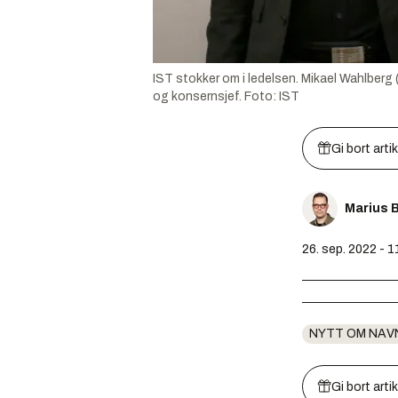
IST stokker om i ledelsen. Mikael Wahlberg (
og konsernsjef.
Foto:
IST
Gi bort arti
Marius 
26. sep. 2022 - 1
NYTT OM NAV
Gi bort arti