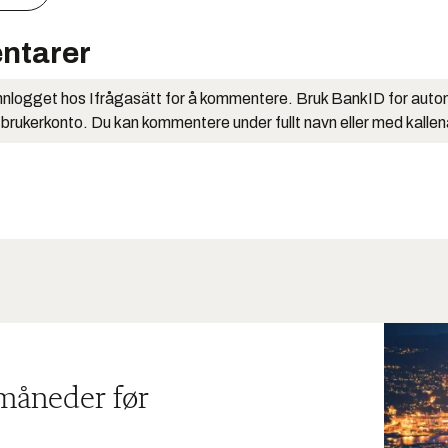
ntarer
nlogget hos Ifrågasätt for å kommentere. Bruk BankID for auto
 brukerkonto. Du kan kommentere under fullt navn eller med kalle
 måneder før