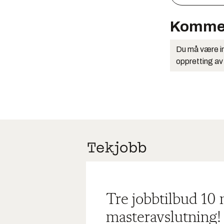
Komme
Du må være in
oppretting av
Tre jobbtilbud 10
masteravslutning!