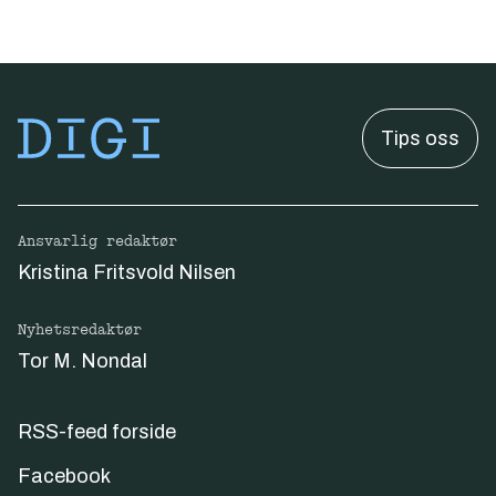
Tips oss
Ansvarlig redaktør
Kristina Fritsvold Nilsen
Nyhetsredaktør
Tor M. Nondal
RSS-feed forside
Facebook