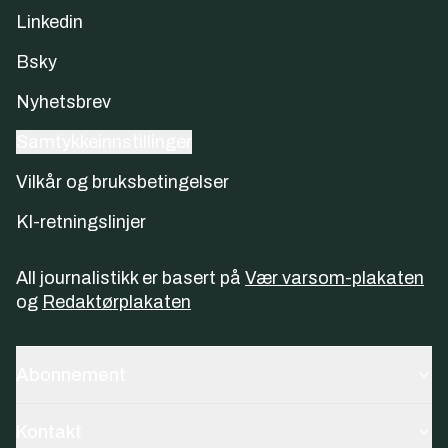
Linkedin
Bsky
Nyhetsbrev
Samtykkeinnstillinger
Vilkår og bruksbetingelser
KI-retningslinjer
All journalistikk er basert på
Vær varsom-plakaten
og
Redaktørplakaten
Abonnement
Kontakt