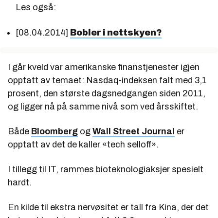
Les også:
[08.04.2014]
Bobler i nettskyen?
I går kveld var amerikanske finanstjenester igjen
opptatt av temaet: Nasdaq-indeksen falt med 3,1
prosent, den største dagsnedgangen siden 2011,
og ligger nå på samme nivå som ved årsskiftet.
Både
Bloomberg
og
Wall Street Journal
er
opptatt av det de kaller «tech selloff».
I tillegg til IT, rammes bioteknologiaksjer spesielt
hardt.
En kilde til ekstra nervøsitet er tall fra Kina, der det