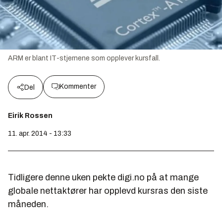
ARM er blant IT-stjernene som opplever kursfall.
Kommenter
Del
Eirik Rossen
11. apr. 2014 - 13:33
Tidligere denne uken pekte digi.no på at mange
globale nettaktører har opplevd kursras den siste
måneden.