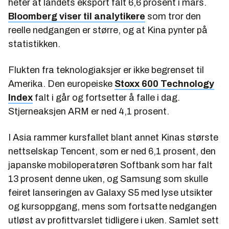
heter at landets eksport falt 6,6 prosent i mars.
Bloomberg viser til analytikere
som tror den
reelle nedgangen er større, og at Kina pynter på
statistikken.
Flukten fra teknologiaksjer er ikke begrenset til
Amerika. Den europeiske
Stoxx 600 Technology
Index
falt i går og fortsetter å falle i dag.
Stjerneaksjen ARM er ned 4,1 prosent.
I Asia rammer kursfallet blant annet Kinas største
nettselskap Tencent, som er ned 6,1 prosent, den
japanske mobiloperatøren Softbank som har falt
13 prosent denne uken, og Samsung som skulle
feiret lanseringen av Galaxy S5 med lyse utsikter
og kursoppgang, mens som fortsatte nedgangen
utløst av profittvarslet tidligere i uken. Samlet sett