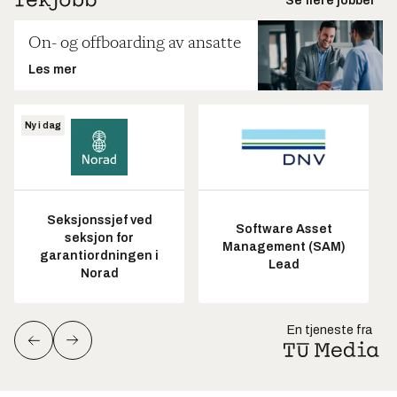
Se flere jobber
On- og offboarding av ansatte
Les mer
Ny i dag
Seksjonssjef ved
Software Asset
seksjon for
Management (SAM)
garantiordningen i
Lead
Norad
En tjeneste fra