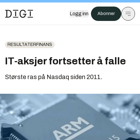
Logg inn
Abonner
RESULTATERFINANS
IT-aksjer fortsetter å falle
Største ras på Nasdaq siden 2011.