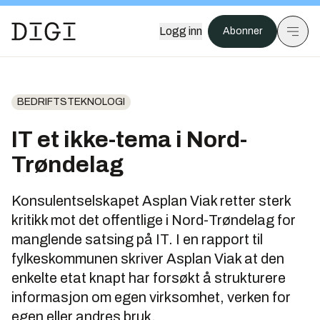
Logg inn
Abonner
BEDRIFTSTEKNOLOGI
IT et ikke-tema i Nord-
Trøndelag
Konsulentselskapet Asplan Viak retter sterk
kritikk mot det offentlige i Nord-Trøndelag for
manglende satsing på IT. I en rapport til
fylkeskommunen skriver Asplan Viak at den
enkelte etat knapt har forsøkt å strukturere
informasjon om egen virksomhet, verken for
egen eller andres bruk.