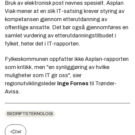
Bruk av elektronisk post nevnes spesielt. Asplan
Viak mener at en slik IT-satsing krever styring av
kompetansen gjennom etterutdanning av
offentlige ansatte. Det bør også gjennomføres en
samlet vurdering av etterutdanningstilbudet i
fylket, heter det i IT-rapporten.
Fylkeskommunen oppfatter ikke Asplan-rapporten
som kritikk, men "en synliggjøring av hvilke
muligheter som IT gir oss", sier
regionutviklingsleder
Inge Fornes
til
Trønder-
Avisa
.
BEDRIFTSTEKNOLOGI
Del