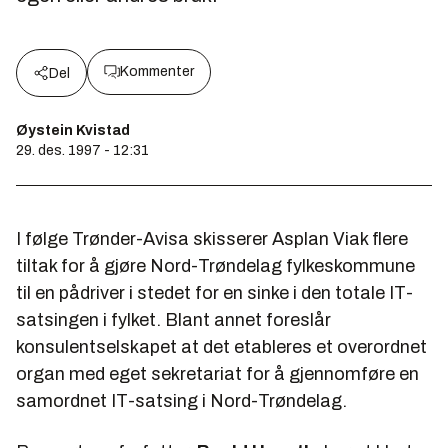
Kommenter
Del
Øystein Kvistad
29. des. 1997 - 12:31
I følge
Trønder-Avisa
skisserer Asplan Viak flere
tiltak for å gjøre Nord-Trøndelag fylkeskommune
til en pådriver i stedet for en sinke i den totale IT-
satsingen i fylket. Blant annet foreslår
konsulentselskapet at det etableres et overordnet
organ med eget sekretariat for å gjennomføre en
samordnet IT-satsing i Nord-Trøndelag.