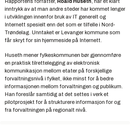
Rapportens forfatter,
Roald Huseth
, har et klart
inntrykk av at man andre steder har kommet lenger
i utviklingen innenfor bruk av IT generelt og
Internett spesielt enn det som er tilfelle i Nord-
Trøndelag. Unntaket er Levanger kommune som
får skryt for sin hjemmeside på Internett.
Huseth mener fylkeskommunen bør gjennomføre
en praktisk tilrettelegging av elektronisk
kommunikasjon mellom etater på forskjellige
forvaltningsnivå i fylket, ikke minst for å bedre
informasjonen mellom forvaltningen og publikum.
Han foreslår samtidig at det settes i verk et
pilotprosjekt for å strukturere informasjon for og
fra forvaltningen på regionalt nivå.