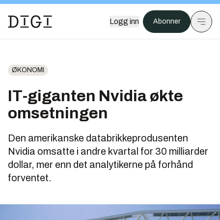
Logg inn
Abonner
ØKONOMI
IT-giganten Nvidia økte
omsetningen
Den amerikanske databrikkeprodusenten
Nvidia omsatte i andre kvartal for 30 milliarder
dollar, mer enn det analytikerne på forhånd
forventet.