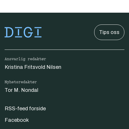
Tips oss
Ansvarlig redaktør
Kristina Fritsvold Nilsen
Nyhetsredaktør
Tor M. Nondal
RSS-feed forside
Facebook