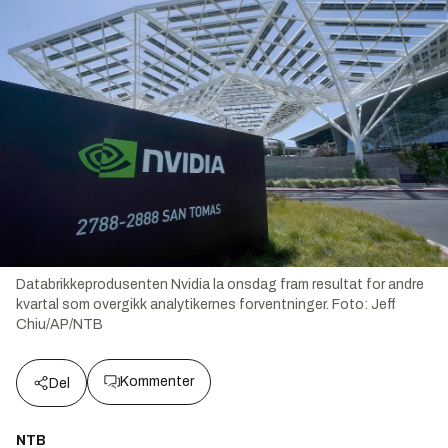
Databrikkeprodusenten Nvidia la onsdag fram resultat for andre
kvartal som overgikk analytikernes forventninger.
Foto:
Jeff
Chiu/AP/NTB
Kommenter
Del
NTB