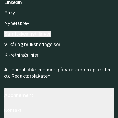
Linkedin
Bsky
Nyhetsbrev
Samtykkeinnstillinger
Vilkår og bruksbetingelser
KI-retningslinjer
All journalistikk er basert på
Vær varsom-plakaten
og
Redaktørplakaten
Abonnement
Kontakt