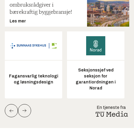
ombruksrådgiver i
bærekraftig byggebransje!
Les mer
Seksjonssjef ved
Fagansvarlig teknologi
seksjon for
og løsningsdesign
garantiordningen i
Norad
En tjeneste fra