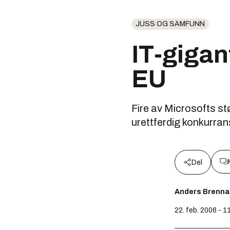
JUSS OG SAMFUNN
IT-gigan
EU
Fire av Microsofts st
urettferdig konkurran
Del
Anders Brenna
22. feb. 2006 - 1