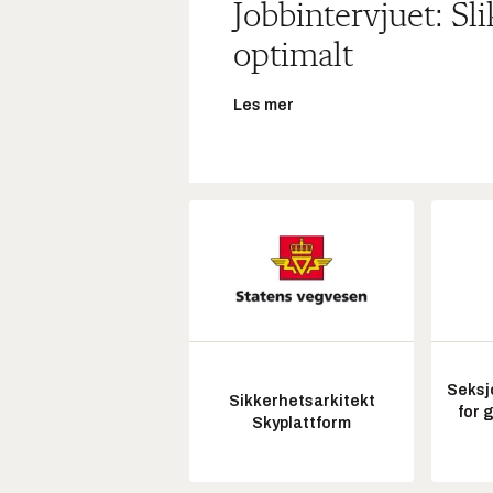
Jobbintervjuet: Sl
optimalt
Les mer
Seksj
Sikkerhetsarkitekt
for 
Skyplattform