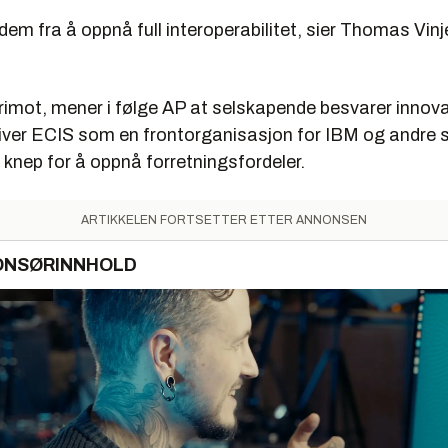
 dem fra å oppnå full interoperabilitet, sier Thomas Vin
rimot, mener i følge AP at selskapende besvarer inno
river ECIS som en frontorganisasjon for IBM og andre 
 knep for å oppnå forretningsfordeler.
ARTIKKELEN FORTSETTER ETTER ANNONSEN
ONSØRINNHOLD