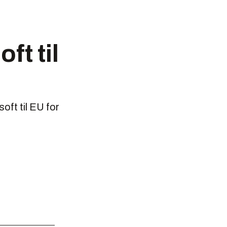
ft til
oft til EU for