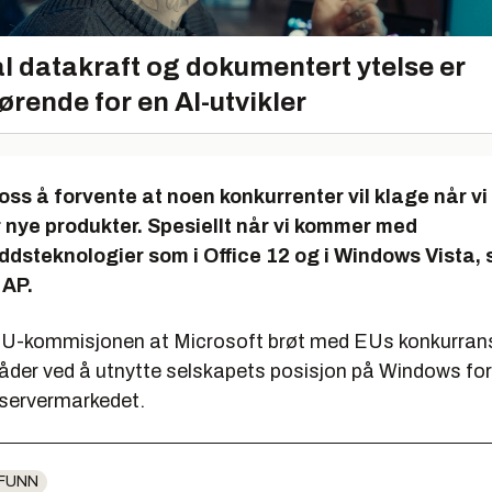
l datakraft og dokumentert ytelse er
ørende for en AI-utvikler
t oss å forvente at noen konkurrenter vil klage når vi
 nye produkter. Spesiellt når vi kommer med
steknologier som i Office 12 og i Windows Vista, 
 AP.
EU-kommisjonen at Microsoft brøt med EUs konkurrans
åder ved å utnytte selskapets posisjon på Windows for
 servermarkedet.
FUNN