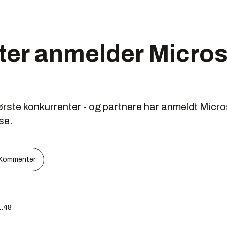
ter anmelder Microso
ørste konkurrenter - og partnere har anmeldt Micros
se.
Kommenter
1:48