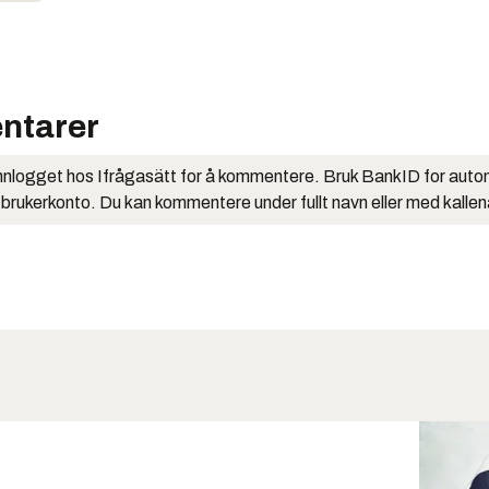
ntarer
nlogget hos Ifrågasätt for å kommentere. Bruk BankID for auto
 brukerkonto. Du kan kommentere under fullt navn eller med kalle