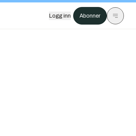
Logg inn
Abonner