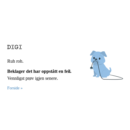
Ruh roh.
Beklager det har oppstått en feil.
Vennligst prøv igjen senere.
Forside »