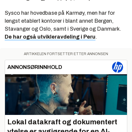
Sysco har hovedbase på Karmøy, men har for
lengst etablert kontorer i blant annet Bergen,
Stavanger og Oslo, samt i Sverige og Danmark.
De har også utvikleravdeling i Peru
.
ARTIKKELEN FORTSETTER ETTER ANNONSEN
ANNONSØRINNHOLD
Lokal datakraft og dokumentert
ytelse er avgjørende for en AI-