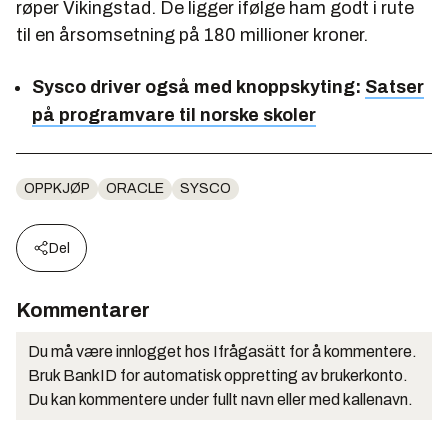
røper Vikingstad. De ligger ifølge ham godt i rute
til en årsomsetning på 180 millioner kroner.
Sysco driver også med knoppskyting:
Satser
på programvare til norske skoler
OPPKJØP
ORACLE
SYSCO
Del
Kommentarer
Du må være innlogget hos Ifrågasätt for å kommentere.
Bruk BankID for automatisk oppretting av brukerkonto.
Du kan kommentere under fullt navn eller med kallenavn.