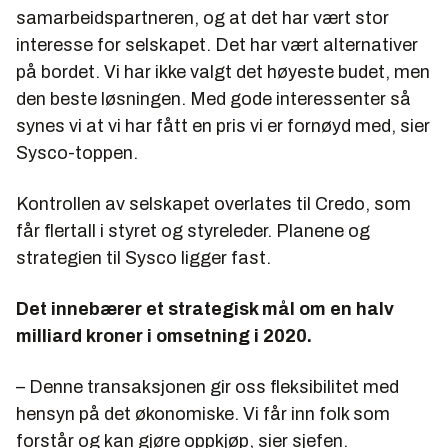
samarbeidspartneren, og at det har vært stor
interesse for selskapet. Det har vært alternativer
på bordet. Vi har ikke valgt det høyeste budet, men
den beste løsningen. Med gode interessenter så
synes vi at vi har fått en pris vi er fornøyd med, sier
Sysco-toppen.
Kontrollen av selskapet overlates til Credo, som
får flertall i styret og styreleder. Planene og
strategien til Sysco ligger fast.
Det innebærer et strategisk mål om en halv
milliard kroner i omsetning i 2020.
– Denne transaksjonen gir oss fleksibilitet med
hensyn på det økonomiske. Vi får inn folk som
forstår og kan gjøre oppkjøp, sier sjefen.