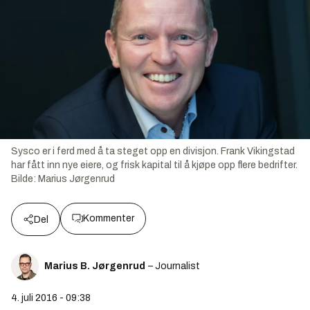
Sysco er i ferd med å ta steget opp en divisjon. Frank Vikingstad
har fått inn nye eiere, og frisk kapital til å kjøpe opp flere bedrifter.
Bilde:
Marius Jørgenrud
Kommenter
Del
Marius B. Jørgenrud
– Journalist
4. juli 2016 - 09:38