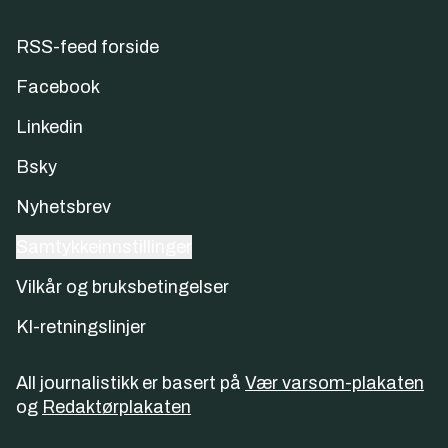
RSS-feed forside
Facebook
Linkedin
Bsky
Nyhetsbrev
Samtykkeinnstillinger
Vilkår og bruksbetingelser
KI-retningslinjer
All journalistikk er basert på
Vær varsom-plakaten
og
Redaktørplakaten