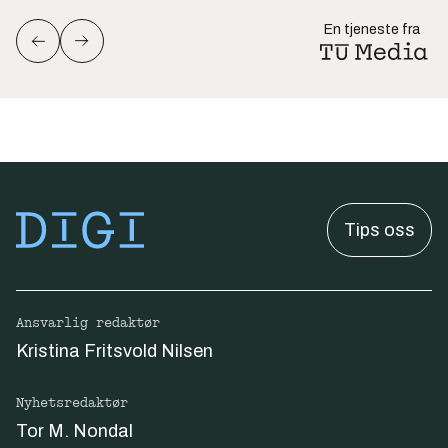
En tjeneste fra
Tips oss
Ansvarlig redaktør
Kristina Fritsvold Nilsen
Nyhetsredaktør
Tor M. Nondal