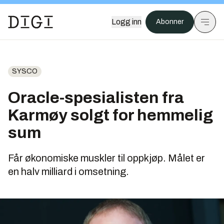
Logg inn
Abonner
SYSCO
Oracle-spesialisten fra
Karmøy solgt for hemmelig
sum
Får økonomiske muskler til oppkjøp. Målet er
en halv milliard i omsetning.