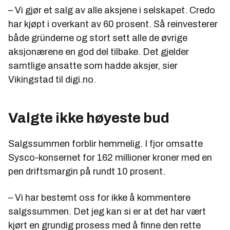
– Vi gjør et salg av alle aksjene i selskapet. Credo
har kjøpt i overkant av 60 prosent. Så reinvesterer
både gründerne og stort sett alle de øvrige
aksjonærene en god del tilbake. Det gjelder
samtlige ansatte som hadde aksjer, sier
Vikingstad til digi.no.
Valgte ikke høyeste bud
Salgssummen forblir hemmelig. I fjor omsatte
Sysco-konsernet for 162 millioner kroner med en
pen driftsmargin på rundt 10 prosent.
– Vi har bestemt oss for ikke å kommentere
salgssummen. Det jeg kan si er at det har vært
kjørt en grundig prosess med å finne den rette