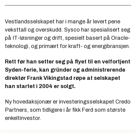
Vestlandsselskapet har i mange år levert pene
veksttall og overskudd. Sysco har spesialisert seg
på IT-løsninger og drift, spesielt basert på Oracle-
teknologi, og primært for kraft- og energibransjen.
Rett før han setter seg på flyet til en velfortjent
Syden-ferie, kan gründer og administrerende
direktør Frank Vikingstad røpe at selskapet
han startet i 2004 er solgt.
Ny hovedaksjonær er investeringsselskapet Credo
Partners, som tidligere i år fikk Ferd som største
enkeltinvestor.