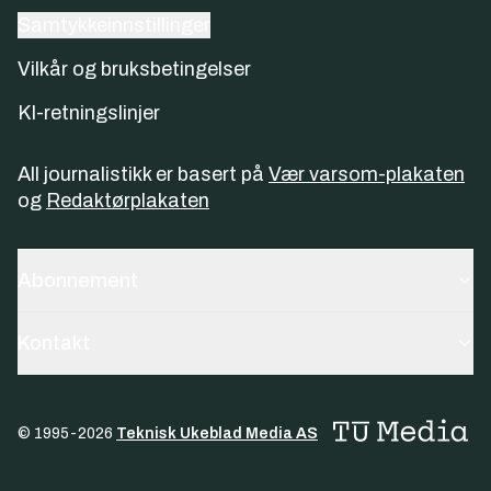
Samtykkeinnstillinger
Vilkår og bruksbetingelser
KI-retningslinjer
All journalistikk er basert på
Vær varsom-plakaten
og
Redaktørplakaten
Abonnement
Kontakt
© 1995-
2026
Teknisk Ukeblad Media AS