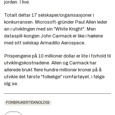
jorden. I live.
Totalt deltar 17 selskaper/organisasjoner i
konkurransen. Microsoft-gründer Paul Allen leder
an i utviklingen med sin "White Knight". Men
dataspill-kongen John Carmack er like i hælene
med sitt selskap Armadillo Aerospace.
Prispengene på 10 millioner dollar er lite i forhold til
utviklingskostnadene. Allen og Carmack har
allerede brukt flere hundre millioner kroner på å
utvikle det første "folkelige" romfartøyet, i følge
idg.se.
FORBRUKERTEKNOLOGI