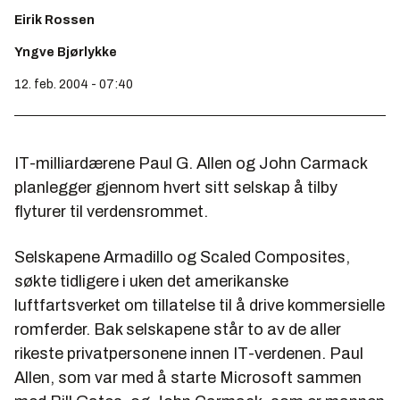
Eirik Rossen
Yngve Bjørlykke
12. feb. 2004 - 07:40
IT-milliardærene Paul G. Allen og John Carmack
planlegger gjennom hvert sitt selskap å tilby
flyturer til verdensrommet.
Selskapene Armadillo og Scaled Composites,
søkte tidligere i uken det amerikanske
luftfartsverket om tillatelse til å drive kommersielle
romferder. Bak selskapene står to av de aller
rikeste privatpersonene innen IT-verdenen. Paul
Allen, som var med å starte Microsoft sammen