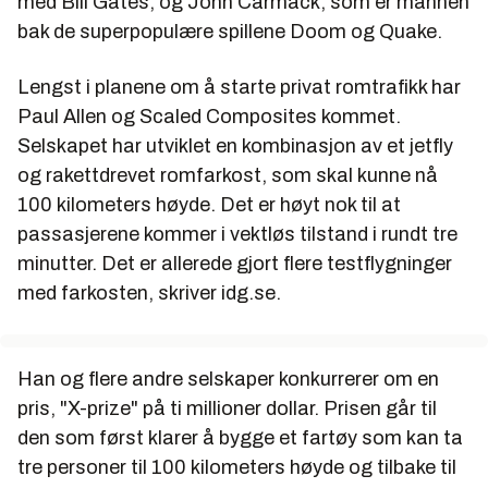
med Bill Gates, og John Carmack, som er mannen
bak de superpopulære spillene Doom og Quake.
Lengst i planene om å starte privat romtrafikk har
Paul Allen og Scaled Composites kommet.
Selskapet har utviklet en kombinasjon av et jetfly
og rakettdrevet romfarkost, som skal kunne nå
100 kilometers høyde. Det er høyt nok til at
passasjerene kommer i vektløs tilstand i rundt tre
minutter. Det er allerede gjort flere testflygninger
med farkosten, skriver idg.se.
Han og flere andre selskaper konkurrerer om en
pris, "X-prize" på ti millioner dollar. Prisen går til
den som først klarer å bygge et fartøy som kan ta
tre personer til 100 kilometers høyde og tilbake til