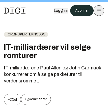
Logg inn
Abonner
FORBRUKERTEKNOLOGI
IT-milliardærer vil selge
romturer
IT-milliardærene Paul Allen og John Carmack
konkurrerer om å selge pakketurer til
verdensrommet.
Kommenter
Del