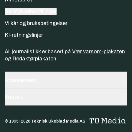
Samtykkeinnstillinger
Vilkår og bruksbetingelser
KI-retningslinjer
All journalistikk er basert på
Vær varsom-plakaten
og
Redaktørplakaten
Abonnement
Kontakt
© 1995-
2026
Teknisk Ukeblad Media AS