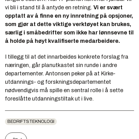
vi bli i stand til å antyde en retning.
Vi er svært
opptatt av å finne en ny innretning på opsjoner,
som gjør at dette viktige verktøyet kan brukes,
særlig i småbedrifter som ikke har lønnsevne til
å holde på høyt kvalifiserte medarbeidere.
I tillegg til at det innarbeides konkrete forslag fra
næringen, går planutkastet sin runde i andre
departementer. Antonsen peker på at Kirke-
utdannings- og forskningsdepartementet
nødvendigvis må spille en sentral rolle i å sette
foreslåtte utdanningstiltak ut i live.
BEDRIFTSTEKNOLOGI