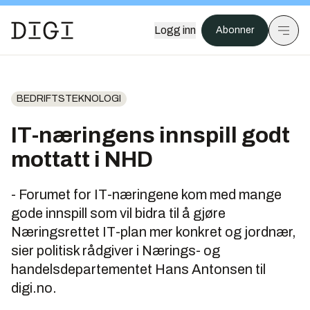
Logg inn
Abonner
BEDRIFTSTEKNOLOGI
IT-næringens innspill godt
mottatt i NHD
- Forumet for IT-næringene kom med mange
gode innspill som vil bidra til å gjøre
Næringsrettet IT-plan mer konkret og jordnær,
sier politisk rådgiver i Nærings- og
handelsdepartementet Hans Antonsen til
digi.no.