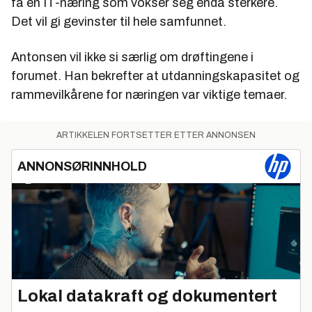
få en IT-næring som vokser seg enda sterkere.
Det vil gi gevinster til hele samfunnet.
Antonsen vil ikke si særlig om drøftingene i
forumet. Han bekrefter at utdanningskapasitet og
rammevilkårene for næringen var viktige temaer.
ARTIKKELEN FORTSETTER ETTER ANNONSEN
ANNONSØRINNHOLD
Lokal datakraft og dokumentert