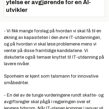
ytelse er avgjørende for en AI-
utvikler
- Vi fikk mange forslag på hvordan vi skal få til en
økning av kapasiteten i den øvre IT-utdanningen,
og på hvordan vi skal løse problemene mens vi
venter på disse framtidige kandidatene. Vi
diskuterte også temaer knyttet til IT-utdanning på
lavere nivåer.
Sponheim er kjent som talsmann for innovative
småbedriter.
- En del av de tunge vurderingene rundt skatte- og
avgiftsregler skal pågå i regjeringen over et
lengere tidsrom. Når IT-planen kommer i januar vil