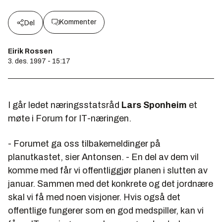
Kommenter
Del
Eirik Rossen
3. des. 1997 - 15:17
I går ledet næringsstatsråd
Lars Sponheim
et
møte i Forum for IT-næringen.
- Forumet ga oss tilbakemeldinger på
planutkastet, sier Antonsen. - En del av dem vil
komme med får vi offentliggjør planen i slutten av
januar. Sammen med det konkrete og det jordnære
skal vi få med noen visjoner. Hvis også det
offentlige fungerer som en god medspiller, kan vi