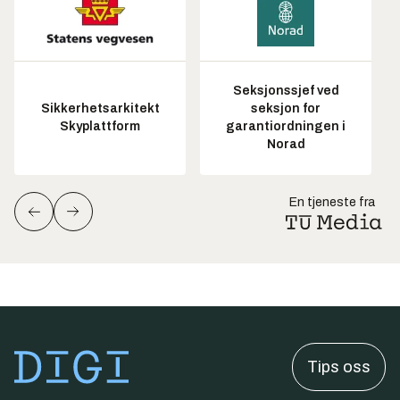
Seksjonssjef ved
Sikkerhetsarkitekt
seksjon for
Skyplattform
garantiordningen i
Norad
En tjeneste fra
Tips oss