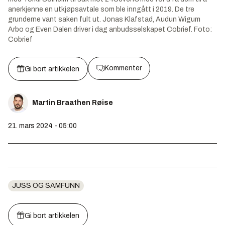
anerkjenne en utkjøpsavtale som ble inngått i 2019. De tre
grunderne vant saken fult ut. Jonas Klafstad, Audun Wigum
Arbo og Even Dalen driver i dag anbudsselskapet Cobrief.
Foto:
Cobrief
Kommenter
Gi bort artikkelen
Martin Braathen Røise
21. mars 2024 - 05:00
JUSS OG SAMFUNN
Gi bort artikkelen