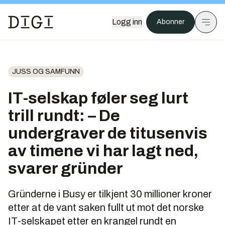
Logg inn
Abonner
JUSS OG SAMFUNN
IT-selskap føler seg lurt
trill rundt: – De
undergraver de titusenvis
av timene vi har lagt ned,
svarer gründer
Gründerne i Busy er tilkjent 30 millioner kroner
etter at de vant saken fullt ut mot det norske
IT-selskapet etter en krangel rundt en