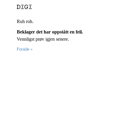
Ruh roh.
Beklager det har oppstått en feil.
Vennligst prøv igjen senere.
Forside »