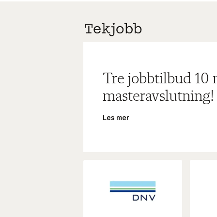
Tre jobbtilbud 10
masteravslutning!
Les mer