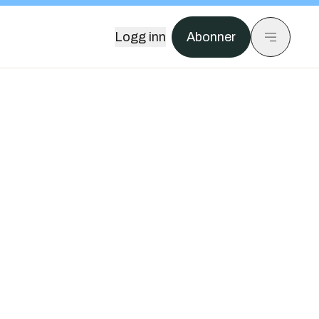
Logg inn
Abonner