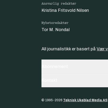
Ansvarlig redaktør
Kristina Fritsvold Nilsen
Nyhetsredaktør
Tor M. Nondal
All journalistikk er basert på
Vær 
Abonnement
Kontakt
© 1995-
2026
Teknisk Ukeblad Media AS