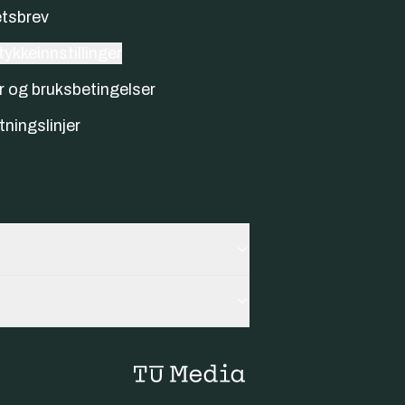
tsbrev
ykkeinnstillinger
r og bruksbetingelser
tningslinjer