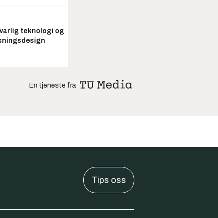
arlig teknologi og
sningsdesign
En tjeneste fra
Tips oss