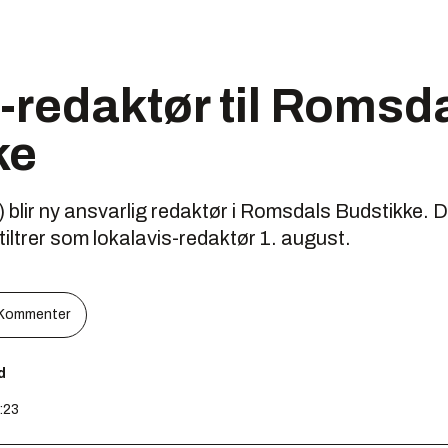
-redaktør til Romsd
ke
blir ny ansvarlig redaktør i Romsdals Budstikke. De
tiltrer som lokalavis-redaktør 1. august.
Kommenter
d
9:23