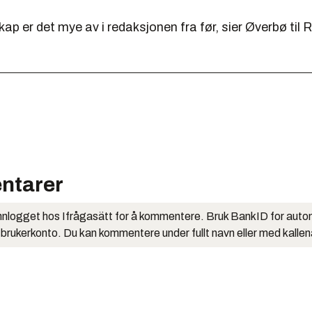
ap er det mye av i redaksjonen fra før, sier Øverbø til
ntarer
nlogget hos Ifrågasätt for å kommentere. Bruk BankID for auto
 brukerkonto. Du kan kommentere under fullt navn eller med kalle