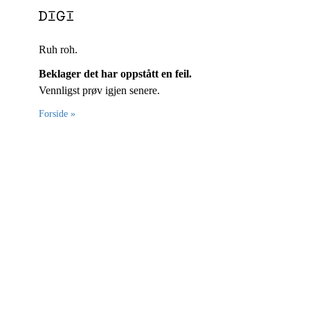
Ruh roh.
Beklager det har oppstått en feil.
Vennligst prøv igjen senere.
Forside »