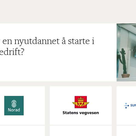
 en nyutdannet å starte i
edrift?