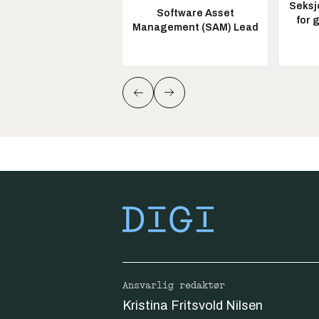
Seksj
Software Asset
for 
Management (SAM) Lead
Ansvarlig redaktør
Kristina Fritsvold Nilsen