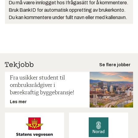
Du må være innlogget hos Ifrågasätt for å kommentere.
Bruk BankID for automatisk oppretting av brukerkonto.
Du kan kommentere under fullt navn eller med kallenavn.
Se flere jobber
Fra usikker student til
ombruksrådgiver i
bærekraftig byggebransje!
Les mer