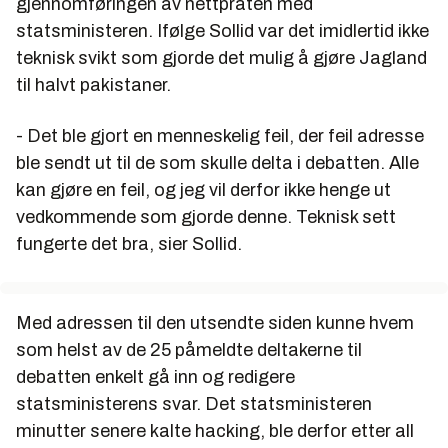
gjennomføringen av nettpraten med
statsministeren. Ifølge Sollid var det imidlertid ikke
teknisk svikt som gjorde det mulig å gjøre Jagland
til halvt pakistaner.
- Det ble gjort en menneskelig feil, der feil adresse
ble sendt ut til de som skulle delta i debatten. Alle
kan gjøre en feil, og jeg vil derfor ikke henge ut
vedkommende som gjorde denne. Teknisk sett
fungerte det bra, sier Sollid.
Med adressen til den utsendte siden kunne hvem
som helst av de 25 påmeldte deltakerne til
debatten enkelt gå inn og redigere
statsministerens svar. Det statsministeren
minutter senere kalte hacking, ble derfor etter all