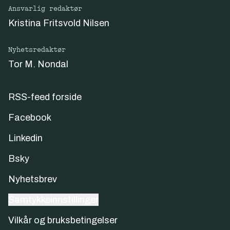
Ansvarlig redaktør
Kristina Fritsvold Nilsen
Nyhetsredaktør
Tor M. Nondal
RSS-feed forside
Facebook
Linkedin
Bsky
Nyhetsbrev
Samtykkeinnstillinger
Vilkår og bruksbetingelser