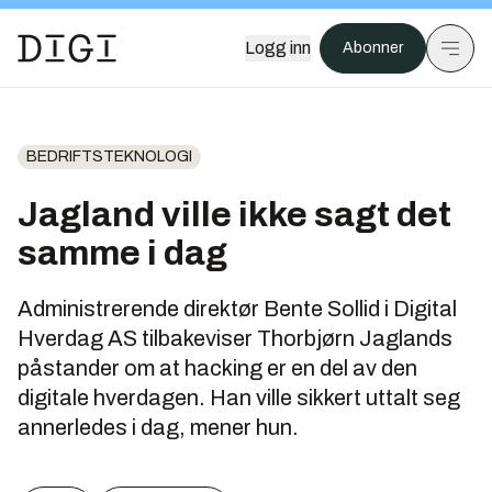
Logg inn
Abonner
BEDRIFTSTEKNOLOGI
Jagland ville ikke sagt det
samme i dag
Administrerende direktør Bente Sollid i Digital
Hverdag AS tilbakeviser Thorbjørn Jaglands
påstander om at hacking er en del av den
digitale hverdagen. Han ville sikkert uttalt seg
annerledes i dag, mener hun.