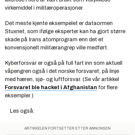
virkemiddel i militæroperasjoner.
Det meste kjente eksempelet er dataormen
Stuxnet, som ifølge eksperter kan ha gjort større
skade på Irans atomprogram enn det et
konvensjonelt militærangrep ville medført.
Kyberforsvar er også på full fart inn som aktuell
våpengren også i det norske forsvaret, på linje
med hæren, sjø- og luftforsvar. (Se vår artikkel
Forsvaret ble hacket i Afghanistan
for flere
eksempler.)
Les også:
ARTIKKELEN FORTSETTER ETTER ANNONSEN