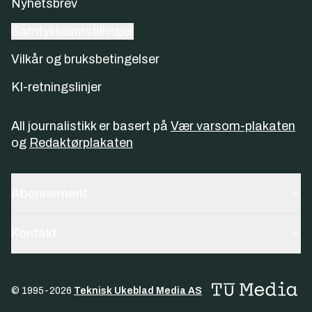
Nyhetsbrev
Samtykkeinnstillinger
Vilkår og bruksbetingelser
KI-retningslinjer
All journalistikk er basert på
Vær varsom-plakaten
og
Redaktørplakaten
Abonnement
Kontakt
© 1995-
2026
Teknisk Ukeblad Media AS