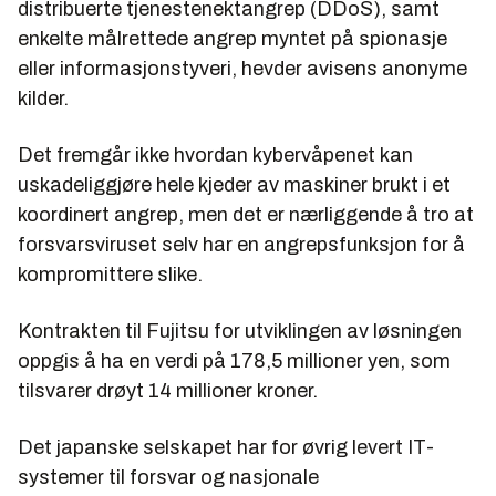
distribuerte tjenestenektangrep (DDoS), samt
enkelte målrettede angrep myntet på spionasje
eller informasjonstyveri, hevder avisens anonyme
kilder.
Det fremgår ikke hvordan kybervåpenet kan
uskadeliggjøre hele kjeder av maskiner brukt i et
koordinert angrep, men det er nærliggende å tro at
forsvarsviruset selv har en angrepsfunksjon for å
kompromittere slike.
Kontrakten til Fujitsu for utviklingen av løsningen
oppgis å ha en verdi på 178,5 millioner yen, som
tilsvarer drøyt 14 millioner kroner.
Det japanske selskapet har for øvrig levert IT-
systemer til forsvar og nasjonale