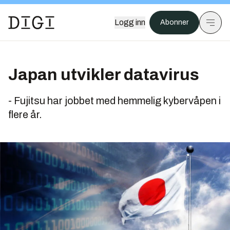
Logg inn
Abonner
Japan utvikler datavirus
- Fujitsu har jobbet med hemmelig kybervåpen i
flere år.