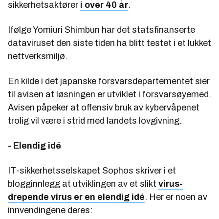
sikkerhetsaktører
i over 40 år
.
Ifølge Yomiuri Shimbun har det statsfinanserte
dataviruset den siste tiden ha blitt testet i et lukket
nettverksmiljø.
En kilde i det japanske forsvarsdepartementet sier
til avisen at løsningen er utviklet i forsvarsøyemed.
Avisen påpeker at offensiv bruk av kybervåpenet
trolig vil være i strid med landets lovgivning.
- Elendig idé
IT-sikkerhetsselskapet Sophos skriver i et
blogginnlegg at utviklingen av et slikt
virus-
drepende virus
er en elendig idé
. Her er noen av
innvendingene deres: