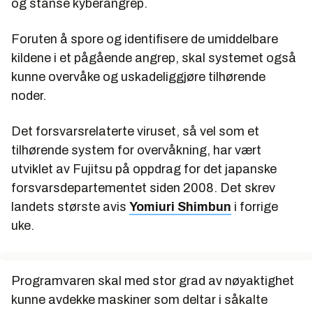
og stanse kyberangrep.
Foruten å spore og identifisere de umiddelbare
kildene i et pågående angrep, skal systemet også
kunne overvåke og uskadeliggjøre tilhørende
noder.
Det forsvarsrelaterte viruset, så vel som et
tilhørende system for overvåkning, har vært
utviklet av Fujitsu på oppdrag for det japanske
forsvarsdepartementet siden 2008. Det skrev
landets største avis
Yomiuri Shimbun
i forrige
uke.
Programvaren skal med stor grad av nøyaktighet
kunne avdekke maskiner som deltar i såkalte