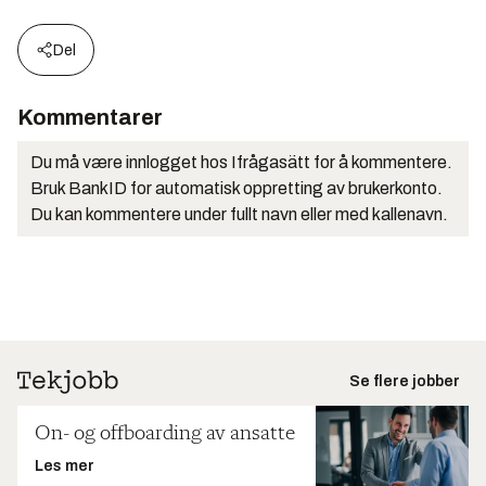
Del
Kommentarer
Du må være innlogget hos Ifrågasätt for å kommentere.
Bruk BankID for automatisk oppretting av brukerkonto.
Du kan kommentere under fullt navn eller med kallenavn.
Se flere jobber
On- og offboarding av ansatte
Les mer