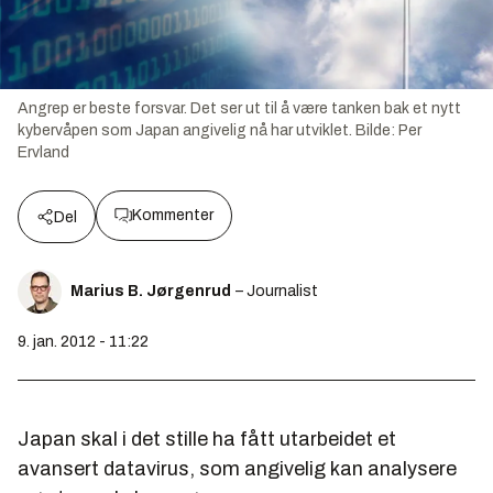
Angrep er beste forsvar. Det ser ut til å være tanken bak et nytt
kybervåpen som Japan angivelig nå har utviklet.
Bilde:
Per
Ervland
Kommenter
Del
Marius B. Jørgenrud
– Journalist
9. jan. 2012 - 11:22
Japan skal i det stille ha fått utarbeidet et
avansert datavirus, som angivelig kan analysere