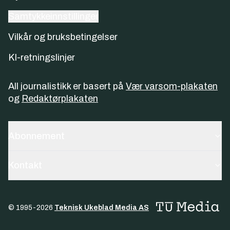
Samtykkeinnstillinger
Vilkår og bruksbetingelser
KI-retningslinjer
All journalistikk er basert på
Vær varsom-plakaten
og
Redaktørplakaten
Abonnement
Kontakt
© 1995-
2026
Teknisk Ukeblad Media AS