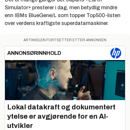
Simulator» presterer i dag, men betydlig mindre
enn IBMs BlueGene/L som topper Top500-listen
over verdens kraftigste superdatamaskiner.
ARTIKKELEN FORTSETTER ETTER ANNONSEN
ANNONSØRINNHOLD
Lokal datakraft og dokumentert
ytelse er avgjørende for en AI-
utvikler