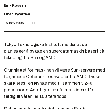
Eirik Rossen
Einar Ryvarden
15. nov. 2005 - 09:11
Tokyo Teknologiske Institutt melder at de
planlegger å bygge en superdatamaskin basert på
teknologi fra Sun og AMD.
Grunnlaget for maskinen vil være Sun-servere med
tokjernede Opteron-prosessorer fra AMD. Disse
skal kjøres i en klynge med til sammen 5
240
prosessorer. Antatt ytelse når maskinen står
ferdig til våren, er 100 teraflops.
Det er mange ganger det Japans «Earth