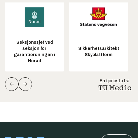
Seksjonssjef ved
seksjon for
Sikkerhetsarkitekt
garantiordningen i
Skyplattform
Norad
En tjeneste fra