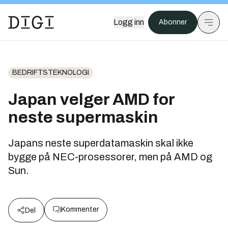
Logg inn
Abonner
BEDRIFTSTEKNOLOGI
Japan velger AMD for
neste supermaskin
Japans neste superdatamaskin skal ikke
bygge på NEC-prosessorer, men på AMD og
Sun.
Kommenter
Del