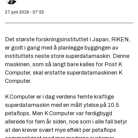
27. juni 2016 - 07:52
Det største forskningsinstituttet i Japan, RIKEN,
er godt i gang med å planlegge byggingen av
instituttets neste store superdatamaskin. Denne
maskinen, som så langt bare kalles for Post K
Computer, skal erstatte superdatamaskinen K
Computer.
K Computer er i dag verdens femte kraftige
superdatamaskin med en målt ytelse på 10,5
petaflops. Men K Computer var ferdigbygd
allerede for fem år siden, noe som i alle fall betyr
at den krever svært mye effekt per petaflops