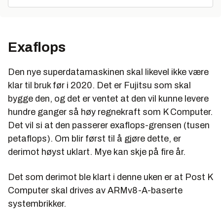
Exaflops
Den nye superdatamaskinen skal likevel ikke være
klar til bruk før i 2020. Det er Fujitsu som skal
bygge den, og det er ventet at den vil kunne levere
hundre ganger så høy regnekraft som K Computer.
Det vil si at den passerer exaflops-grensen (tusen
petaflops). Om blir først til å gjøre dette, er
derimot høyst uklart. Mye kan skje på fire år.
Det som derimot ble klart i denne uken er at Post K
Computer skal drives av ARMv8-A-baserte
systembrikker.