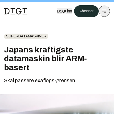
Logg inn
Abonner
SUPERDATAMASKINER
Japans kraftigste
datamaskin blir ARM-
basert
Skal passere exaflops-grensen.