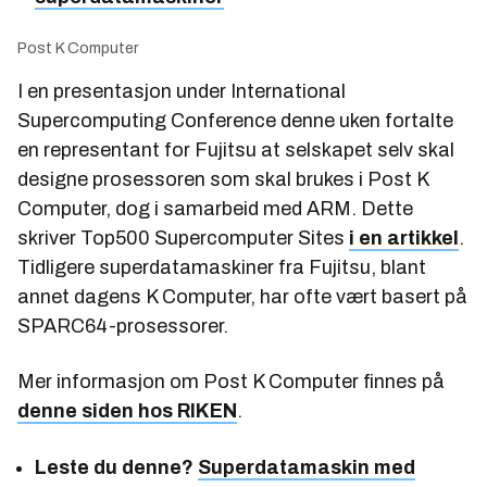
Post K Computer
I en presentasjon under International
Supercomputing Conference denne uken fortalte
en representant for Fujitsu at selskapet selv skal
designe prosessoren som skal brukes i Post K
Computer, dog i samarbeid med ARM. Dette
skriver Top500 Supercomputer Sites
i en artikkel
.
Tidligere superdatamaskiner fra Fujitsu, blant
annet dagens K Computer, har ofte vært basert på
SPARC64-prosessorer.
Mer informasjon om Post K Computer finnes på
denne siden hos RIKEN
.
Leste du denne?
Superdatamaskin med