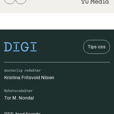
Tips oss
Ansvarlig redaktør
Kristina Fritsvold Nilsen
Nyhetsredaktør
Tor M. Nondal