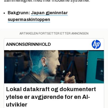
sammenlignet med mer moderne systemer.
Bakgrunn:
Japan gjeninntar
supermaskintoppen
ARTIKKELEN FORTSETTER ETTER ANNONSEN
ANNONSØRINNHOLD
Lokal datakraft og dokumentert
ytelse er avgjørende for en AI-
utvikler