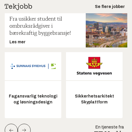
Se flere jobber
Fra usikker student til
ombruksrådgiver i
bærekraftig byggebransje!
Les mer
Fagansvarlig teknologi
Sikkerhetsarkitekt
og løsningsdesign
Skyplattform
En tjeneste fra