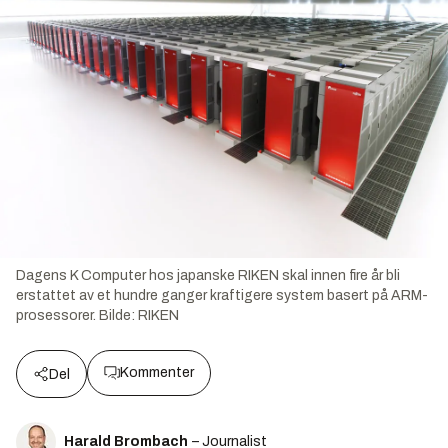
Dagens K Computer hos japanske RIKEN skal innen fire år bli
erstattet av et hundre ganger kraftigere system basert på ARM-
prosessorer.
Bilde:
RIKEN
Kommenter
Del
Harald Brombach
– Journalist