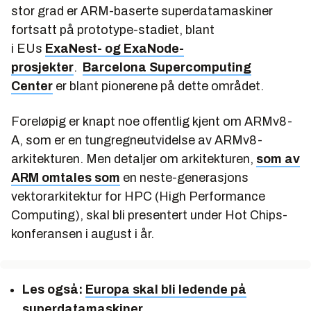
stor grad er ARM-baserte superdatamaskiner
fortsatt på prototype-stadiet, blant
i EUs
ExaNest- og ExaNode-
prosjekter
.
Barcelona Supercomputing
Center
er blant pionerene på dette området.
Foreløpig er knapt noe offentlig kjent om ARMv8-
A, som er en tungregneutvidelse av ARMv8-
arkitekturen. Men detaljer om arkitekturen,
som av
ARM omtales som
en neste-generasjons
vektorarkitektur for HPC (High Performance
Computing), skal bli presentert under Hot Chips-
konferansen i august i år.
Les også:
Europa skal bli ledende på
superdatamaskiner