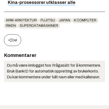
Kina-prosessorer utklasser alle
ARM-ARKITEKTUR
FUJITSU
JAPAN
K COMPUTER
RIKEN
SUPERDATAMASKINER
Del
Kommentarer
Du må være innlogget hos Ifrågasätt for å kommentere.
Bruk BankID for automatisk oppretting av brukerkonto.
Du kan kommentere under fullt navn eller med kallenavn.