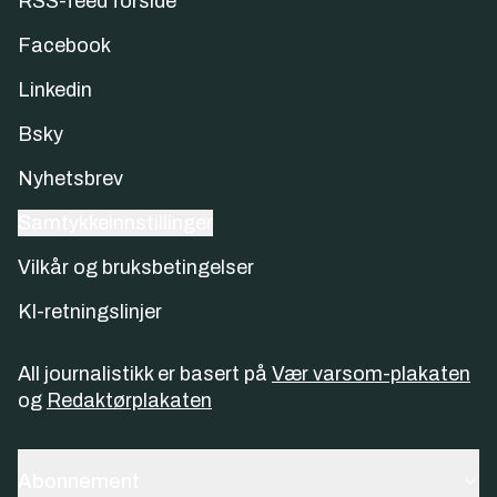
RSS-feed forside
Facebook
Linkedin
Bsky
Nyhetsbrev
Samtykkeinnstillinger
Vilkår og bruksbetingelser
KI-retningslinjer
All journalistikk er basert på
Vær varsom-plakaten
og
Redaktørplakaten
Abonnement