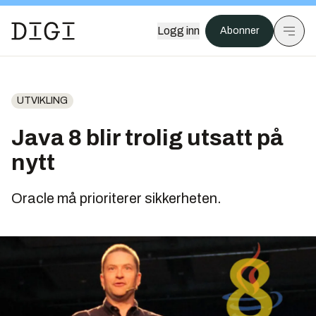
Logg inn
Abonner
UTVIKLING
Java 8 blir trolig utsatt på
nytt
Oracle må prioriterer sikkerheten.