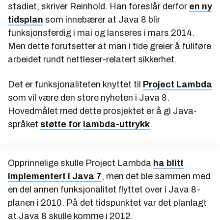
stadiet, skriver Reinhold. Han foreslår derfor
en ny
tidsplan
som innebærer at Java 8 blir
funksjonsferdig i mai og lanseres i mars 2014.
Men dette forutsetter at man i tide greier å fullføre
arbeidet rundt nettleser-relatert sikkerhet.
Det er funksjonaliteten knyttet til
Project Lambda
som vil være den store nyheten i Java 8.
Hovedmålet med dette prosjektet er å gi Java-
språket
støtte for
lambda-uttrykk
.
Opprinnelige skulle Project Lambda
ha blitt
implementert i Java 7
, men det ble sammen med
en del annen funksjonalitet flyttet over i Java 8-
planen i 2010. På det tidspunktet var det planlagt
at Java 8 skulle komme i 2012.