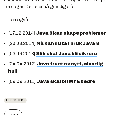
tre dager. Dette er nå grundig slått.
Les også:
[17.12.2014]
Java 9 kan skape problemer
[26.03.2014]
Nå kan du ta i bruk Java 8
[03.06.2013]
Slik skal Java bli sikrere
[24.04.2013]
Java truet av nytt, alvorlig
hull
[09.09.2011]
Java skal bli MYE bedre
UTVIKLING