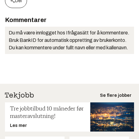
Del
Kommentarer
Du må være innlogget hos Ifrågasätt for å kommentere.
Bruk BankID for automatisk oppretting av brukerkonto.
Du kan kommentere under fullt navn eller med kallenavn.
Se flere jobber
Tre jobbtilbud 10 måneder før
masteravslutning!
Les mer