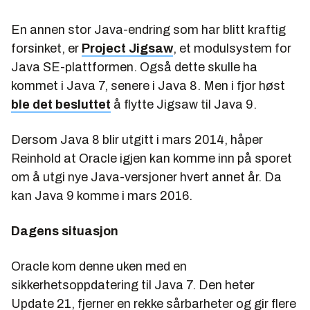
En annen stor Java-endring som har blitt kraftig
forsinket, er
Project Jigsaw
, et modulsystem for
Java SE-plattformen. Også dette skulle ha
kommet i Java 7, senere i Java 8. Men i fjor høst
ble det besluttet
å flytte Jigsaw til Java 9.
Dersom Java 8 blir utgitt i mars 2014, håper
Reinhold at Oracle igjen kan komme inn på sporet
om å utgi nye Java-versjoner hvert annet år. Da
kan Java 9 komme i mars 2016.
Dagens situasjon
Oracle kom denne uken med en
sikkerhetsoppdatering til Java 7. Den heter
Update 21, fjerner en rekke sårbarheter og gir flere