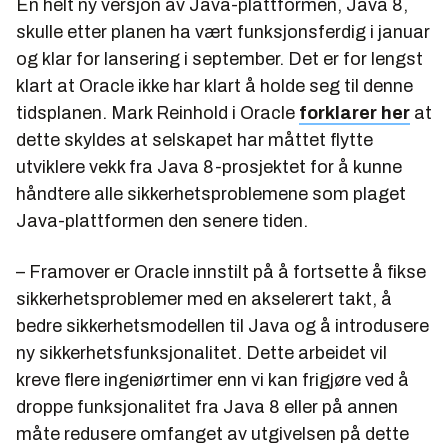
En helt ny versjon av Java-plattformen, Java 8,
skulle etter planen ha vært funksjonsferdig i januar
og klar for lansering i september. Det er for lengst
klart at Oracle ikke har klart å holde seg til denne
tidsplanen. Mark Reinhold i Oracle
forklarer her
at
dette skyldes at selskapet har måttet flytte
utviklere vekk fra Java 8-prosjektet for å kunne
håndtere alle sikkerhetsproblemene som plaget
Java-plattformen den senere tiden.
– Framover er Oracle innstilt på å fortsette å fikse
sikkerhetsproblemer med en akselerert takt, å
bedre sikkerhetsmodellen til Java og å introdusere
ny sikkerhetsfunksjonalitet. Dette arbeidet vil
kreve flere ingeniørtimer enn vi kan frigjøre ved å
droppe funksjonalitet fra Java 8 eller på annen
måte redusere omfanget av utgivelsen på dette