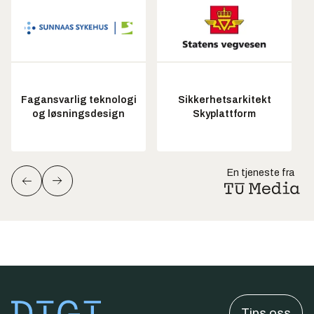
Fagansvarlig teknologi
Sikkerhetsarkitekt
og løsningsdesign
Skyplattform
En tjeneste fra
Tips oss