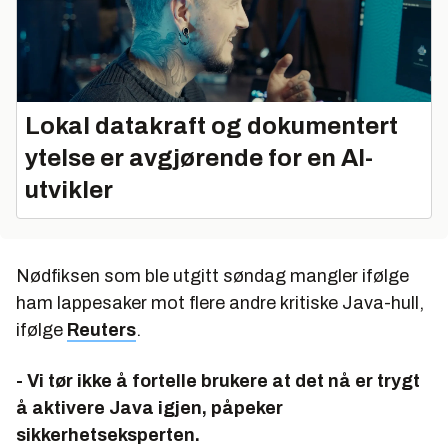
Lokal datakraft og dokumentert
ytelse er avgjørende for en AI-
utvikler
Nødfiksen som ble utgitt søndag mangler ifølge
ham lappesaker mot flere andre kritiske Java-hull,
ifølge
Reuters
.
- Vi tør ikke å fortelle brukere at det nå er trygt
å aktivere Java igjen, påpeker
sikkerhetseksperten.