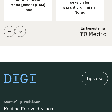
Software Asset
seksjon for
Management (SAM)
garantiordningen i
Lead
Norad
En tjeneste fra
Tips oss
Ansvarlig redaktør
Kristina Fritsvold Nilsen