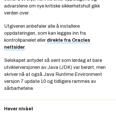
advarslene om nye kritiske sikkerhetshull gikk
verden over.
Utgiveren anbefaler alle å installere
oppdateringen, som kan legges inn fra
kontrollpanelet eller
direkte fra Oracles
nettsider
.
Selskapet antydet så sent som lørdag at bare
utviklerversjonen av Java (JDK) var berørt, men
skriver nå at også Java Runtime Environment
versjon 7 update 10 og tidligere rammes av
sårbarhetene.
Hever nivået