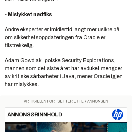
- Mislykket nødfiks
Andre eksperter er imidlertid langt mer usikre på
om sikkerhetsoppdateringen fra Oracle er
tilstrekkelig.
Adam Gowdiak i polske Security Explorations,
mannen som det siste året har avduket mengder
av kritiske sårbarheter i Java, mener Oracle igjen
har mislykkes.
ARTIKKELEN FORTSETTER ETTER ANNONSEN
ANNONSØRINNHOLD