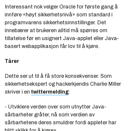
Interessant nok velger Oracle for første gang å
innføre «høyt sikkerhetsnivå» som standard i
programvarens sikkerhetsinnstillinger. Det
innebærer at brukeren alltid må spørres om
tillatelse før en usignert Java-applet eller Java-
basert webapplikasjon får lov til å kjøre.
Tårer
Dette ser ut til å få store konsekvenser. Som
sikkerhetsekspert og hackerkjendis Charlie Miller
skriver i en
twittermelding
:
- Utviklere verden over som utnytter Java-
sårbarheter gråter, nå som verdien av
sårbarhetene deres smuldrer fordi appleter har
blitt «klikk for å kjøre».