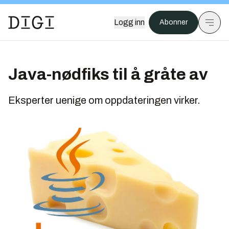
Logg inn
Abonner
Java-nødfiks til å gråte av
Eksperter uenige om oppdateringen virker.