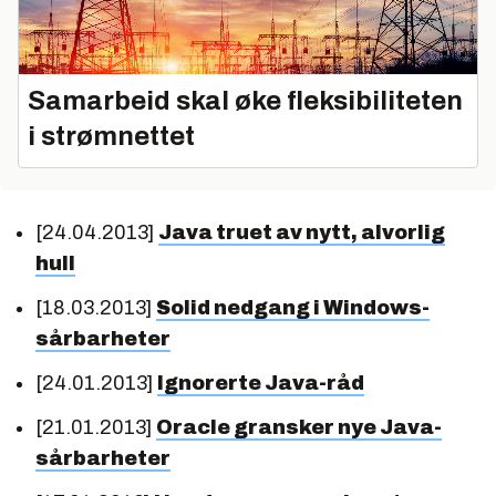
Samarbeid skal øke fleksibiliteten
i strømnettet
[24.04.2013]
Java truet av nytt, alvorlig
hull
[18.03.2013]
Solid nedgang i Windows-
sårbarheter
[24.01.2013]
Ignorerte Java-råd
[21.01.2013]
Oracle gransker nye Java-
sårbarheter