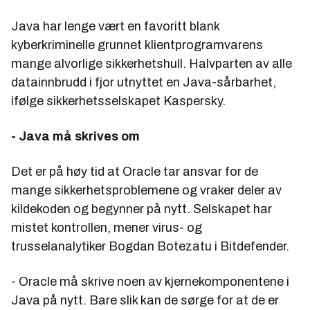
Java har lenge vært en favoritt blank
kyberkriminelle grunnet klientprogramvarens
mange alvorlige sikkerhetshull. Halvparten av alle
datainnbrudd i fjor utnyttet en Java-sårbarhet,
ifølge sikkerhetsselskapet Kaspersky.
- Java må skrives om
Det er på høy tid at Oracle tar ansvar for de
mange sikkerhetsproblemene og vraker deler av
kildekoden og begynner på nytt. Selskapet har
mistet kontrollen, mener virus- og
trusselanalytiker Bogdan Botezatu i Bitdefender.
- Oracle må skrive noen av kjernekomponentene i
Java på nytt. Bare slik kan de sørge for at de er