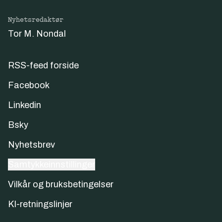
Nyhetsredaktør
Tor M. Nondal
RSS-feed forside
Facebook
Linkedin
Bsky
Nyhetsbrev
Samtykkeinnstillinger
Vilkår og bruksbetingelser
KI-retningslinjer