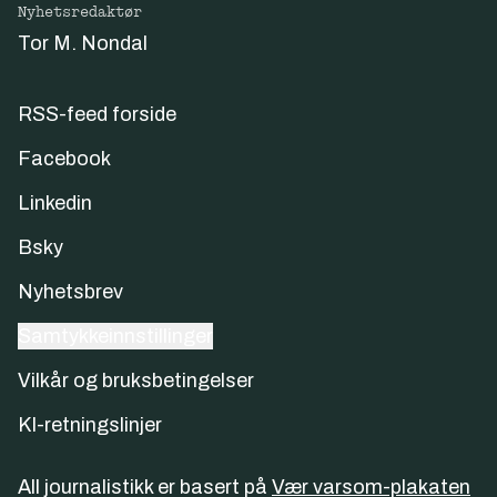
Nyhetsredaktør
Tor M. Nondal
RSS-feed forside
Facebook
Linkedin
Bsky
Nyhetsbrev
Samtykkeinnstillinger
Vilkår og bruksbetingelser
KI-retningslinjer
All journalistikk er basert på
Vær varsom-plakaten