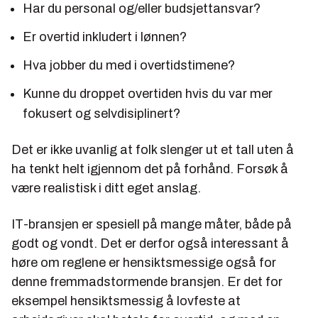
Har du personal og/eller budsjettansvar?
Er overtid inkludert i lønnen?
Hva jobber du med i overtidstimene?
Kunne du droppet overtiden hvis du var mer
fokusert og selvdisiplinert?
Det er ikke uvanlig at folk slenger ut et tall uten å
ha tenkt helt igjennom det på forhånd. Forsøk å
være realistisk i ditt eget anslag.
IT-bransjen er spesiell på mange måter, både på
godt og vondt. Det er derfor også interessant å
høre om reglene er hensiktsmessige også for
denne fremmadstormende bransjen. Er det for
eksempel hensiktsmessig å lovfeste at