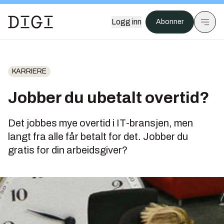
Logg inn
Abonner
KARRIERE
Jobber du ubetalt overtid?
Det jobbes mye overtid i IT-bransjen, men
langt fra alle får betalt for det. Jobber du
gratis for din arbeidsgiver?