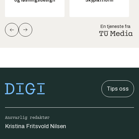
og løsningsdesign
Skyplattform
En tjeneste fra
Tips oss
Ansvarlig redaktør
Kristina Fritsvold Nilsen