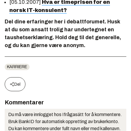
[05.10.2007]
Hva er timeprisen for en
norsk IT-konsulent?
Del dine erfaringer her i debattforumet. Husk
at du som ansatt trolig har undertegnet en
taushetserklæring. Hold deg til det generelle,
og du kan gjerne være anonym.
KARRIERE
Del
Kommentarer
Du må være innlogget hos Ifrågasätt for å kommentere.
Bruk BankID for automatisk oppretting av brukerkonto.
Du kan kommentere under fullt navn eller med kallenavn.