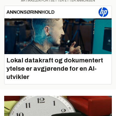
ARTIKKELEN FORTSETTER ETTER ANNONSEN
ANNONSØRINNHOLD
Lokal datakraft og dokumentert
ytelse er avgjørende for en AI-
utvikler