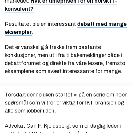
markedet:
Hva er timeprisen for en norsk IT-
konsulent?
Resultatet ble en interessant
debatt med mange
eksempler
.
Det er vanskelig å trekke frem bastante
konklusjoner, men ut i fra tilbakemeldinger både i
debattforumet og direkte fra våre lesere, fremsto
eksemplene som svært interessante for mange.
Torsdag denne uken startet vi på en serie om noen
spørsmål som vi tror er viktig for IKT-bransjen og
alle som jobber i den.
Advokat Carl F. Kjeldsberg, som er daglig leder i