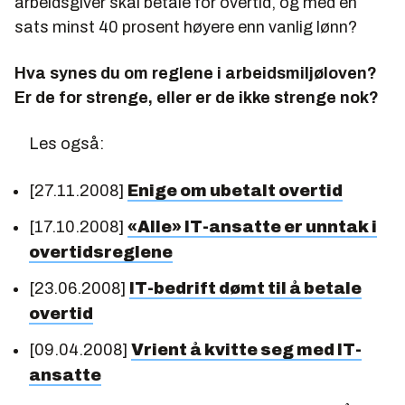
arbeidsgiver skal betale for overtid, og med en
sats minst 40 prosent høyere enn vanlig lønn?
Hva synes du om reglene i arbeidsmiljøloven?
Er de for strenge, eller er de ikke strenge nok?
Les også:
[27.11.2008]
Enige om ubetalt overtid
[17.10.2008]
«Alle» IT-ansatte er unntak i
overtidsreglene
[23.06.2008]
IT-bedrift dømt til å betale
overtid
[09.04.2008]
Vrient å kvitte seg med IT-
ansatte