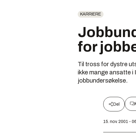
KARRIERE
Jobbund
for jobb
Til tross for dystre 
ikke mange ansatte i I
jobbundersøkelse.
Del
15. nov. 2001 - 0