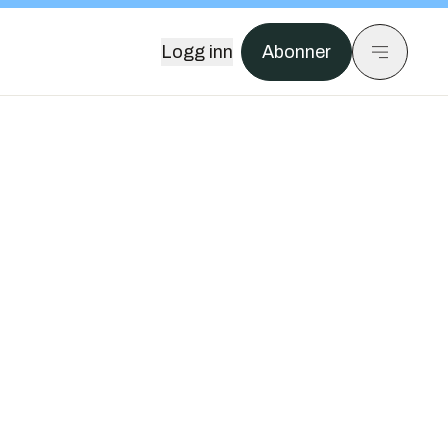
Logg inn
Abonner