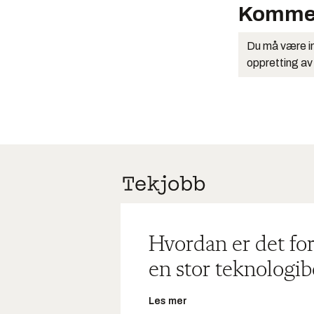
Komme
Du må være in
oppretting av
Hvordan er det for
en stor teknologib
Les mer