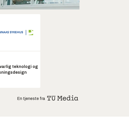
arlig teknologi og
sningsdesign
En tjeneste fra