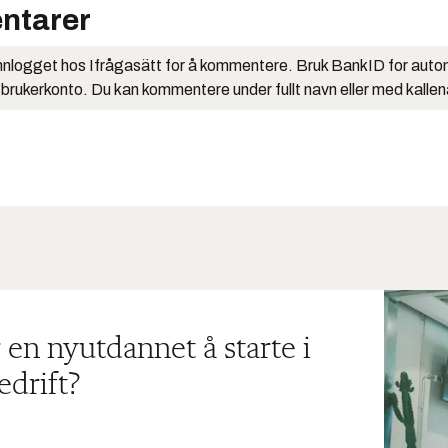
ntarer
nlogget hos Ifrågasätt for å kommentere. Bruk BankID for auto
 brukerkonto. Du kan kommentere under fullt navn eller med kalle
 en nyutdannet å starte i
edrift?