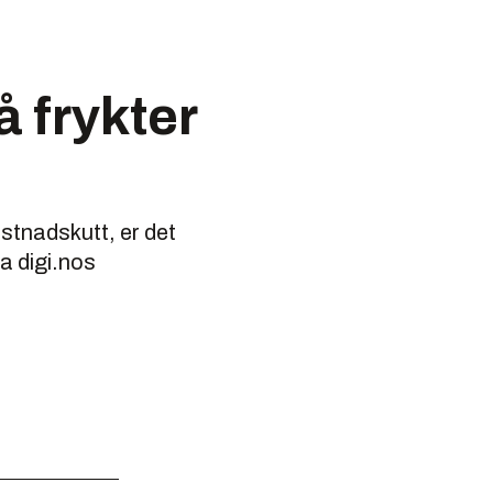
 frykter
stnadskutt, er det
ra digi.nos