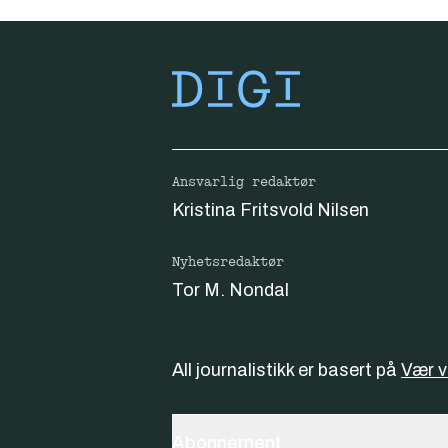
Ansvarlig redaktør
Kristina Fritsvold Nilsen
Nyhetsredaktør
Tor M. Nondal
All journalistikk er basert på
Vær 
Abonnement