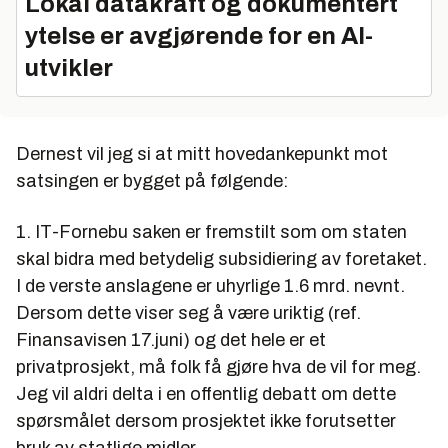
Lokal datakraft og dokumentert
ytelse er avgjørende for en AI-
utvikler
Dernest vil jeg si at mitt hovedankepunkt mot
satsingen er bygget på følgende:
1. IT-Fornebu saken er fremstilt som om staten
skal bidra med betydelig subsidiering av foretaket.
I de verste anslagene er uhyrlige 1.6 mrd. nevnt.
Dersom dette viser seg å være uriktig (ref.
Finansavisen 17.juni) og det hele er et
privatprosjekt, må folk få gjøre hva de vil for meg.
Jeg vil aldri delta i en offentlig debatt om dette
spørsmålet dersom prosjektet ikke forutsetter
bruk av statlige midler.