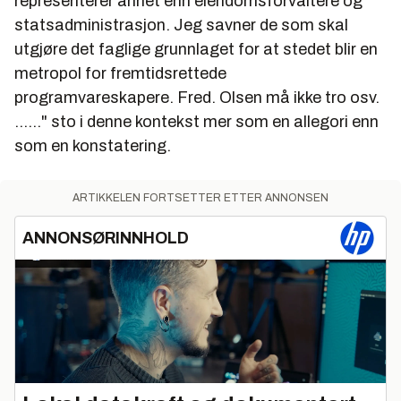
representerer annet enn eiendomsforvaltere og
statsadministrasjon. Jeg savner de som skal
utgjøre det faglige grunnlaget for at stedet blir en
metropol for fremtidsrettede
programvareskapere. Fred. Olsen må ikke tro osv.
......" sto i denne kontekst mer som en allegori enn
som en konstatering.
ARTIKKELEN FORTSETTER ETTER ANNONSEN
ANNONSØRINNHOLD