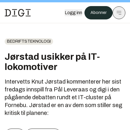
Logg inn
Abonner
BEDRIFTSTEKNOLOGI
Jørstad usikker på IT-
lokomotiver
Intervetts Knut Jørstad kommenterer her sist
fredags innspill fra Pål Leveraas og digi i den
pågående debatten rundt et IT-cluster på
Fornebu. Jørstad er en av dem som stiller seg
kritisk til planene: