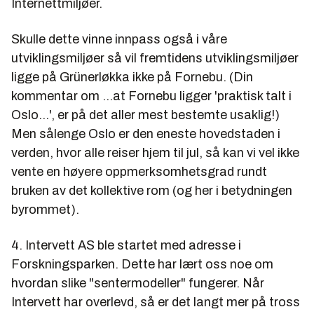
Internettmiljøer.
Skulle dette vinne innpass også i våre
utviklingsmiljøer så vil fremtidens utviklingsmiljøer
ligge på Grünerløkka ikke på Fornebu. (Din
kommentar om ...at Fornebu ligger 'praktisk talt i
Oslo...', er på det aller mest bestemte usaklig!)
Men sålenge Oslo er den eneste hovedstaden i
verden, hvor alle reiser hjem til jul, så kan vi vel ikke
vente en høyere oppmerksomhetsgrad rundt
bruken av det kollektive rom (og her i betydningen
byrommet).
4. Intervett AS ble startet med adresse i
Forskningsparken. Dette har lært oss noe om
hvordan slike "sentermodeller" fungerer. Når
Intervett har overlevd, så er det langt mer på tross