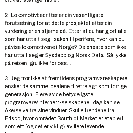
2. Lokomotivbedrifter er din vesentligste
forutsetning for at dette prosjektet etter din
vurdering er en stjerneidé. Etter at du har gjort alle
som har uttalt seg i saken til perifere, hvor kan du
påvise lokomotivene i Norge? De eneste som ikke
har uttalt seg er Sysdeco og Norsk Data. Så lykke
på reisen, gru ikke for oss....
3. Jeg tror ikke at fremtidens programvareskapere
ønsker de samme idealene tilrettelagt som forrige
generasjon. Flere av de betydeligste
programvare/Internett-selskapene i dag kan se
Akerselva fra sine vinduer. Skulle trendene fra
Frisco, hvor området South of Market er etablert
som ett (og det er viktig) av flere levende