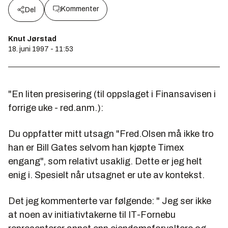
Kommenter
Del
Knut Jørstad
18. juni 1997 - 11:53
"En liten presisering (til oppslaget i Finansavisen i
forrige uke - red.anm.):
Du oppfatter mitt utsagn "Fred.Olsen må ikke tro
han er Bill Gates selvom han kjøpte Timex
engang", som relativt usaklig. Dette er jeg helt
enig i. Spesielt når utsagnet er ute av kontekst.
Det jeg kommenterte var følgende: " Jeg ser ikke
at noen av initiativtakerne til IT-Fornebu