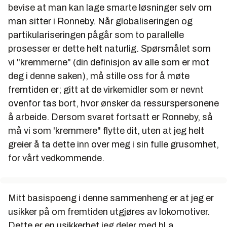
bevise at man kan lage smarte løsninger selv om
man sitter i Ronneby. Når globaliseringen og
partikulariseringen pågår som to parallelle
prosesser er dette helt naturlig. Spørsmålet som
vi "kremmerne" (din definisjon av alle som er mot
deg i denne saken), må stille oss for å møte
fremtiden er; gitt at de virkemidler som er nevnt
ovenfor tas bort, hvor ønsker da ressurspersonene
å arbeide. Dersom svaret fortsatt er Ronneby, så
må vi som 'kremmere" flytte dit, uten at jeg helt
greier å ta dette inn over meg i sin fulle grusomhet,
for vårt vedkommende.
Mitt basispoeng i denne sammenheng er at jeg er
usikker på om fremtiden utgjøres av lokomotiver.
Dette er en usikkerhet jeg deler med bl.a.