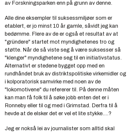
av Forskningsparken enn på grunn av denne.
Alle dine eksempler til suksessmiljøer som er
etablert, er jo minst 10 år gamle, såvidt jeg kan
bedømme. Flere av de er også et resultat av at
"gründere" startet mot myndighetenes tro og
støtte. Når de så viste seg å være suksesser så
"klenger" myndighetene seg til en initiativstatus.
Alternativt er stedene bygget opp med en
rundhåndet bruk av distriktspolitiske virkemidler og
i kolporatorisk samvirke med noen av de
"lokomotivene" du refererer til. På denne måten
kan man få folk til å søke jobb enten det er i
Ronneby eller til og med i Grimstad. Derfra til å
hevde at de elsker det er vel et lite stykke....?
Jeg er nokså lei av journalister som alltid skal