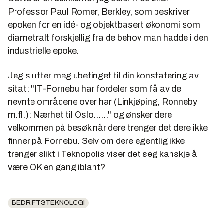
Professor Paul Romer, Berkley, som beskriver
epoken for en idé- og objektbasert økonomi som
diametralt forskjellig fra de behov man hadde i den
industrielle epoke.
Jeg slutter meg ubetinget til din konstatering av
sitat: "IT-Fornebu har fordeler som få av de
nevnte områdene over har (Linkjøping, Ronneby
m.fl.): Nærhet til Oslo......" og ønsker dere
velkommen på besøk når dere trenger det dere ikke
finner på Fornebu. Selv om dere egentlig ikke
trenger slikt i Teknopolis viser det seg kanskje å
være OK en gang iblant?
BEDRIFTSTEKNOLOGI