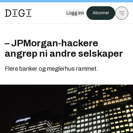
Logg inn
Abonner
– JPMorgan-hackere
angrep ni andre selskaper
Flere banker og meglerhus rammet.