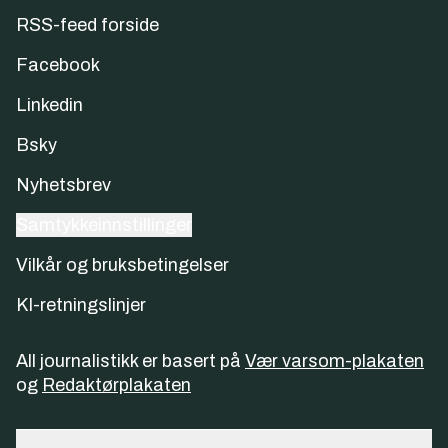
RSS-feed forside
Facebook
Linkedin
Bsky
Nyhetsbrev
Samtykkeinnstillinger
Vilkår og bruksbetingelser
KI-retningslinjer
All journalistikk er basert på
Vær varsom-plakaten
og
Redaktørplakaten