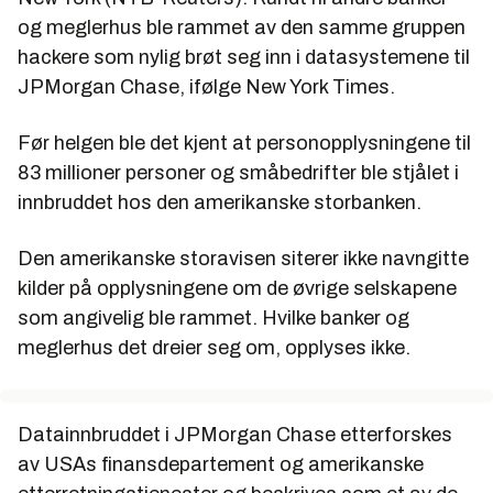
og meglerhus ble rammet av den samme gruppen
hackere som nylig brøt seg inn i datasystemene til
JPMorgan Chase, ifølge New York Times.
Før helgen ble det kjent at personopplysningene til
83 millioner personer og småbedrifter ble stjålet i
innbruddet hos den amerikanske storbanken.
Den amerikanske storavisen siterer ikke navngitte
kilder på opplysningene om de øvrige selskapene
som angivelig ble rammet. Hvilke banker og
meglerhus det dreier seg om, opplyses ikke.
Datainnbruddet i JPMorgan Chase etterforskes
av USAs finansdepartement og amerikanske