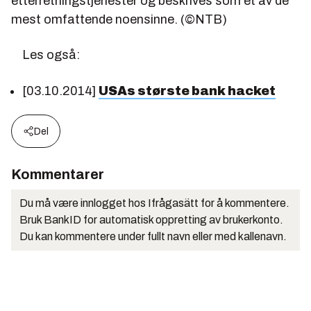
etterretningstjenester og beskrives som et av de
mest omfattende noensinne. (©NTB)
Les også:
[03.10.2014]
USAs største bank hacket
Del
Kommentarer
Du må være innlogget hos Ifrågasätt for å kommentere.
Bruk BankID for automatisk oppretting av brukerkonto.
Du kan kommentere under fullt navn eller med kallenavn.