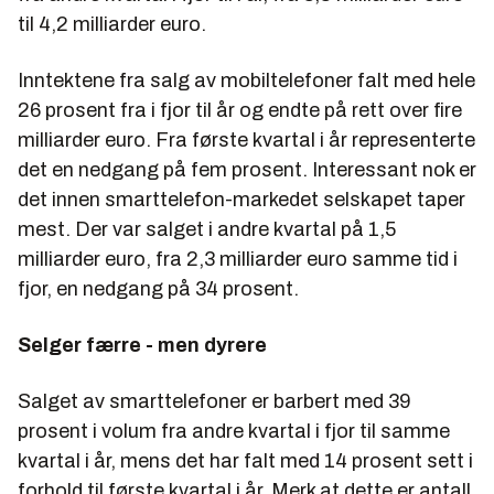
til 4,2 milliarder euro.
Inntektene fra salg av mobiltelefoner falt med hele
26 prosent fra i fjor til år og endte på rett over fire
milliarder euro. Fra første kvartal i år representerte
det en nedgang på fem prosent. Interessant nok er
det innen smarttelefon-markedet selskapet taper
mest. Der var salget i andre kvartal på 1,5
milliarder euro, fra 2,3 milliarder euro samme tid i
fjor, en nedgang på 34 prosent.
Selger færre - men dyrere
Salget av smarttelefoner er barbert med 39
prosent i volum fra andre kvartal i fjor til samme
kvartal i år, mens det har falt med 14 prosent sett i
forhold til første kvartal i år. Merk at dette er antall