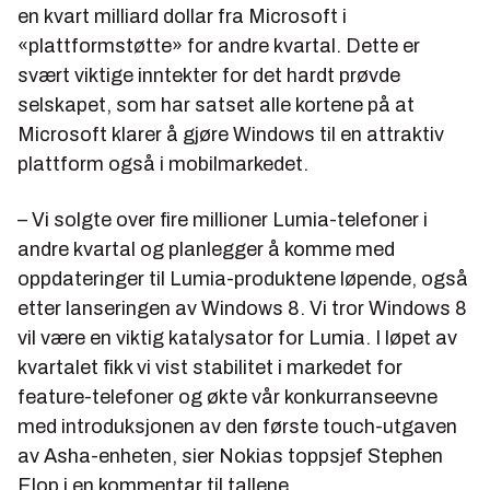
en kvart milliard dollar fra Microsoft i
«plattformstøtte» for andre kvartal. Dette er
svært viktige inntekter for det hardt prøvde
selskapet, som har satset alle kortene på at
Microsoft klarer å gjøre Windows til en attraktiv
plattform også i mobilmarkedet.
– Vi solgte over fire millioner Lumia-telefoner i
andre kvartal og planlegger å komme med
oppdateringer til Lumia-produktene løpende, også
etter lanseringen av Windows 8. Vi tror Windows 8
vil være en viktig katalysator for Lumia. I løpet av
kvartalet fikk vi vist stabilitet i markedet for
feature-telefoner og økte vår konkurranseevne
med introduksjonen av den første touch-utgaven
av Asha-enheten, sier Nokias toppsjef Stephen
Elop i en kommentar til tallene.