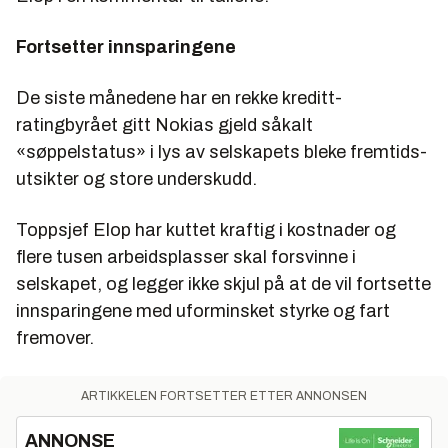
Fortsetter innsparingene
De siste månedene har en rekke kreditt-
ratingbyrået gitt Nokias gjeld såkalt
«søppelstatus» i lys av selskapets bleke fremtids-
utsikter og store underskudd.
Toppsjef Elop har kuttet kraftig i kostnader og
flere tusen arbeidsplasser skal forsvinne i
selskapet, og legger ikke skjul på at de vil fortsette
innsparingene med uforminsket styrke og fart
fremover.
ARTIKKELEN FORTSETTER ETTER ANNONSEN
ANNONSE