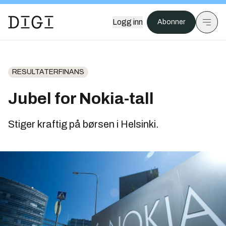
Logg inn
Abonner
RESULTATERFINANS
Jubel for Nokia-tall
Stiger kraftig på børsen i Helsinki.