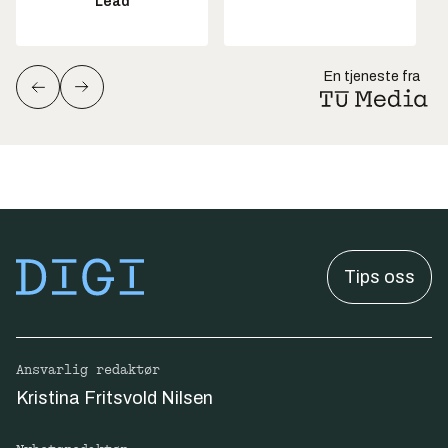
Lead
En tjeneste fra
Tips oss
Ansvarlig redaktør
Kristina Fritsvold Nilsen