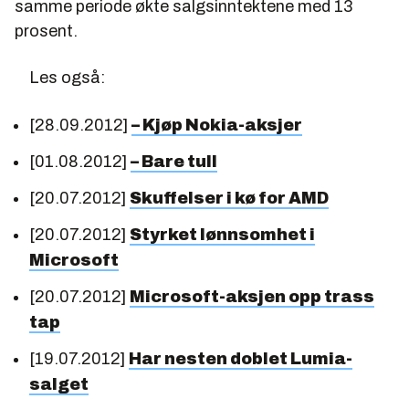
samme periode økte salgsinntektene med 13
prosent.
Les også:
[28.09.2012]
– Kjøp Nokia-aksjer
[01.08.2012]
– Bare tull
[20.07.2012]
Skuffelser i kø for AMD
[20.07.2012]
Styrket lønnsomhet i
Microsoft
[20.07.2012]
Microsoft-aksjen opp trass
tap
[19.07.2012]
Har nesten doblet Lumia-
salget