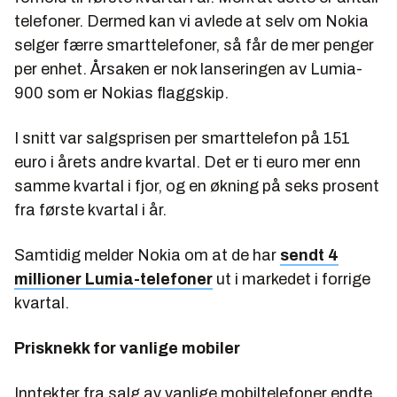
telefoner. Dermed kan vi avlede at selv om Nokia
selger færre smarttelefoner, så får de mer penger
per enhet. Årsaken er nok lanseringen av Lumia-
900 som er Nokias flaggskip.
I snitt var salgsprisen per smarttelefon på 151
euro i årets andre kvartal. Det er ti euro mer enn
samme kvartal i fjor, og en økning på seks prosent
fra første kvartal i år.
Samtidig melder Nokia om at de har
sendt 4
millioner Lumia-telefoner
ut i markedet i forrige
kvartal.
Prisknekk for vanlige mobiler
Inntekter fra salg av vanlige mobiltelefoner endte