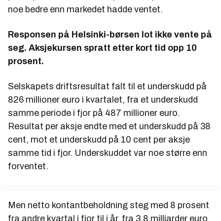
noe bedre enn markedet hadde ventet.
Responsen på Helsinki-børsen lot ikke vente på
seg. Aksjekursen spratt etter kort tid opp 10
prosent.
Selskapets driftsresultat falt til et underskudd på
826 millioner euro i kvartalet, fra et underskudd
samme periode i fjor på 487 millioner euro.
Resultat per aksje endte med et underskudd på 38
cent, mot et underskudd på 10 cent per aksje
samme tid i fjor. Underskuddet var noe større enn
forventet.
Men netto kontantbeholdning steg med 8 prosent
fra andre kvartal i fjor til i år, fra 3,8 milliarder euro