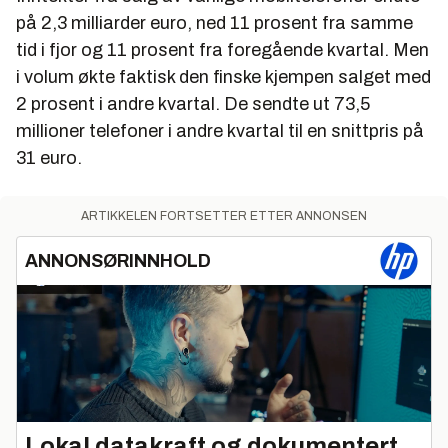
på 2,3 milliarder euro, ned 11 prosent fra samme
tid i fjor og 11 prosent fra foregående kvartal. Men
i volum økte faktisk den finske kjempen salget med
2 prosent i andre kvartal. De sendte ut 73,5
millioner telefoner i andre kvartal til en snittpris på
31 euro.
ARTIKKELEN FORTSETTER ETTER ANNONSEN
ANNONSØRINNHOLD
Lokal datakraft og dokumentert