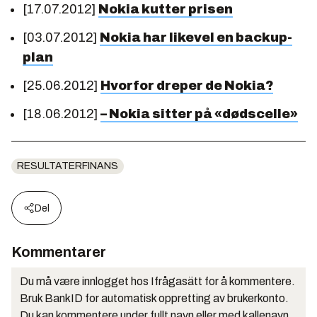
[17.07.2012]
Nokia kutter prisen
[03.07.2012]
Nokia har likevel en backup-
plan
[25.06.2012]
Hvorfor dreper de Nokia?
[18.06.2012]
– Nokia sitter på «dødscelle»
RESULTATERFINANS
Del
Kommentarer
Du må være innlogget hos Ifrågasätt for å kommentere.
Bruk BankID for automatisk oppretting av brukerkonto.
Du kan kommentere under fullt navn eller med kallenavn.