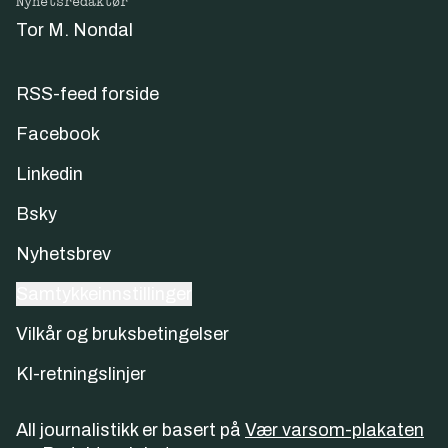
Nyhetsredaktør
Tor M. Nondal
RSS-feed forside
Facebook
Linkedin
Bsky
Nyhetsbrev
Samtykkeinnstillinger
Vilkår og bruksbetingelser
KI-retningslinjer
All journalistikk er basert på
Vær varsom-plakaten