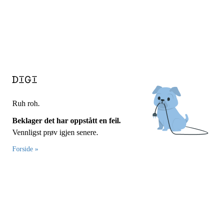
Ruh roh.
Beklager det har oppstått en feil.
Vennligst prøv igjen senere.
Forside »