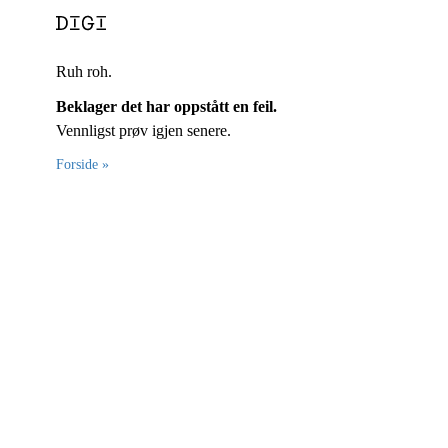
Ruh roh.
Beklager det har oppstått en feil.
Vennligst prøv igjen senere.
Forside »