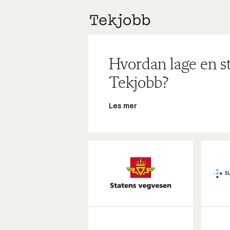
Hvordan lage en s
Tekjobb?
Les mer