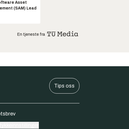
ftware Asset
ement (SAM) Lead
En tjeneste fra
Tips oss
tsbrev
ykkeinnstillinger