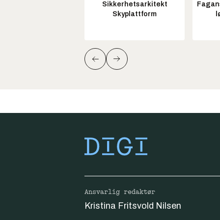
Sikkerhetsarkitekt
Fagans
Skyplattform
l
Ansvarlig redaktør
Kristina Fritsvold Nilsen