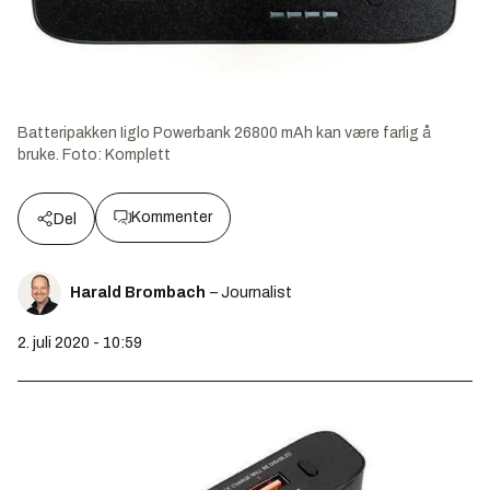
Batteripakken Iiglo Powerbank 26800 mAh kan være farlig å
bruke.
Foto:
Komplett
Kommenter
Del
Harald Brombach
– Journalist
2. juli 2020 - 10:59