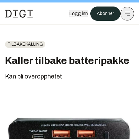
Logg inn
Abonner
TILBAKEKALLING
Kaller tilbake batteripakke
Kan bli overopphetet.