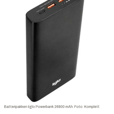
Batteripakken Iiglo Powerbank 26800 mAh. Foto: Komplett