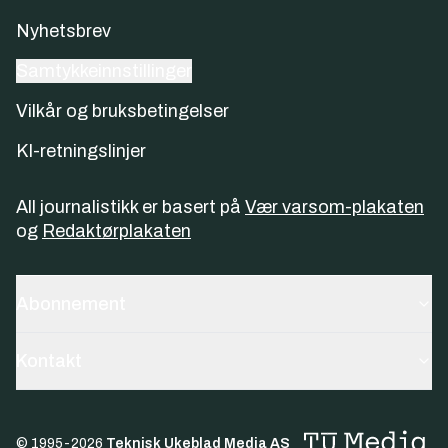
Nyhetsbrev
Samtykkeinnstillinger
Vilkår og bruksbetingelser
KI-retningslinjer
All journalistikk er basert på
Vær varsom-plakaten
og
Redaktørplakaten
Abonnement
Kontakt
© 1995-
2026
Teknisk Ukeblad Media AS