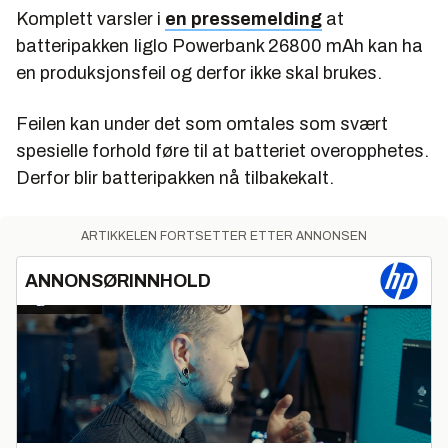
Komplett varsler i
en pressemelding
at
batteripakken Iiglo Powerbank 26800 mAh kan ha
en produksjonsfeil og derfor ikke skal brukes.
Feilen kan under det som omtales som svært
spesielle forhold føre til at batteriet overopphetes.
Derfor blir batteripakken nå tilbakekalt.
ARTIKKELEN FORTSETTER ETTER ANNONSEN
ANNONSØRINNHOLD