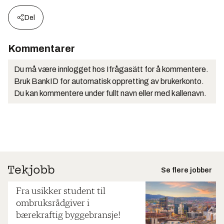
Del
Kommentarer
Du må være innlogget hos Ifrågasätt for å kommentere.
Bruk BankID for automatisk oppretting av brukerkonto.
Du kan kommentere under fullt navn eller med kallenavn.
Se flere jobber
Fra usikker student til
ombruksrådgiver i
bærekraftig byggebransje!