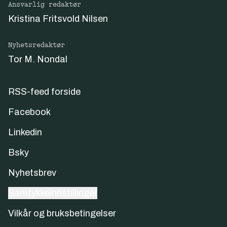
Ansvarlig redaktør
Kristina Fritsvold Nilsen
Nyhetsredaktør
Tor M. Nondal
RSS-feed forside
Facebook
Linkedin
Bsky
Nyhetsbrev
Samtykkeinnstillinger
Vilkår og bruksbetingelser