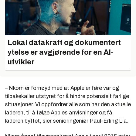
Lokal datakraft og dokumentert
ytelse er avgjørende for en AI-
utvikler
– Nkom er fornøyd med at Apple er føre var og
tilbakekaller utstyret for å hindre potensielt farlige
situasjoner. Vi oppfordrer alle som har den aktuelle
laderen, til å følge Apples anvisninger og få
laderen byttet, sier senioringeniør Paul-Erling Lia.