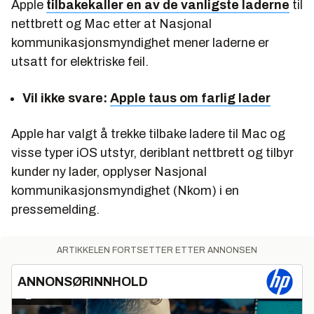
Apple
tilbakekaller en av de vanligste laderne
til
nettbrett og Mac etter at Nasjonal
kommunikasjonsmyndighet mener laderne er
utsatt for elektriske feil.
Vil ikke svare:
Apple taus om farlig lader
Apple har valgt å trekke tilbake ladere til Mac og
visse typer iOS utstyr, deriblant nettbrett og tilbyr
kunder ny lader, opplyser Nasjonal
kommunikasjonsmyndighet (Nkom) i en
pressemelding.
ARTIKKELEN FORTSETTER ETTER ANNONSEN
ANNONSØRINNHOLD