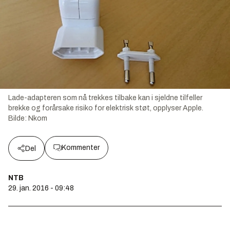
Lade-adapteren som nå trekkes tilbake kan i sjeldne tilfeller
brekke og forårsake risiko for elektrisk støt, opplyser Apple.
Bilde:
Nkom
Kommenter
Del
NTB
29. jan. 2016 - 09:48