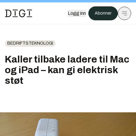
Logg inn
Abonner
BEDRIFTSTEKNOLOGI
Kaller tilbake ladere til Mac
og iPad – kan gi elektrisk
støt