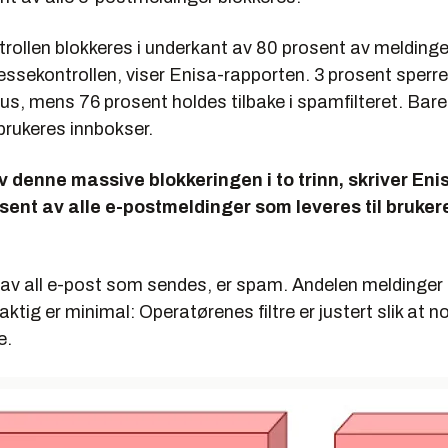
ntrollen blokkeres i underkant av 80 prosent av meldin
ssekontrollen, viser Enisa-rapporten. 3 prosent sperre
rus, mens 76 prosent holdes tilbake i spamfilteret. Bar
 brukeres innbokser.
 denne massive blokkeringen i to trinn, skriver Enis
sent av alle e-postmeldinger som leveres til bruker
 av all e-post som sendes, er spam. Andelen meldinge
laktig er minimal: Operatørenes filtre er justert slik at 
e.