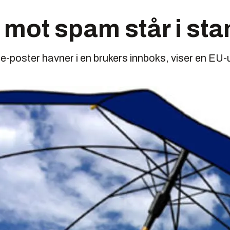
mot spam står i st
e-poster havner i en brukers innboks, viser en EU