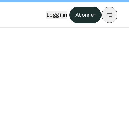
Logg inn
Abonner