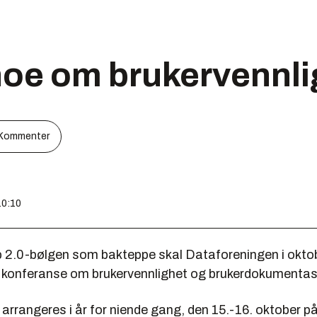
noe om brukervennli
Kommenter
10:10
 2.0-bølgen som bakteppe skal Dataforeningen i okto
n konferanse om brukervennlighet og brukerdokumentas
arrangeres i år for niende gang, den 15.-16. oktober p