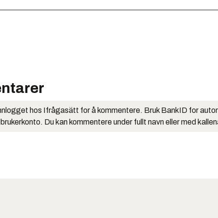
ntarer
nlogget hos Ifrågasätt for å kommentere. Bruk BankID for auto
 brukerkonto. Du kan kommentere under fullt navn eller med kalle