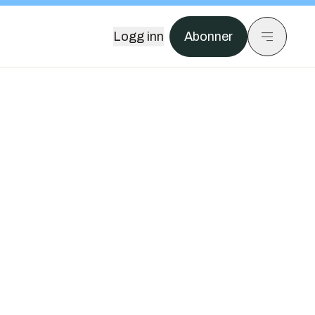
Logg inn
Abonner