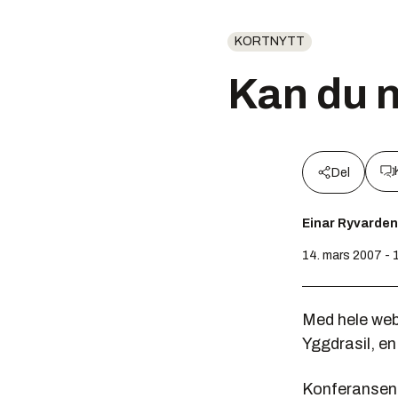
KORTNYTT
Kan du 
Del
Einar Ryvarden
14. mars 2007 - 
Med hele web
Yggdrasil, e
Konferansen 