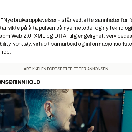
er "Nye brukeropplevelser – står vedtatte sannheter for f
ar sikte på å ta pulsen på nye metoder og ny teknologi
som Web 2.0, XML og DITA, tilgjengelighet, servicedesi
bility, verktøy, virtuelt samarbeid og informasjonsarkite
 noe.
ARTIKKELEN FORTSETTER ETTER ANNONSEN
ONSØRINNHOLD