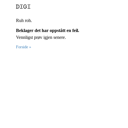
Ruh roh.
Beklager det har oppstått en feil.
Vennligst prøv igjen senere.
Forside »