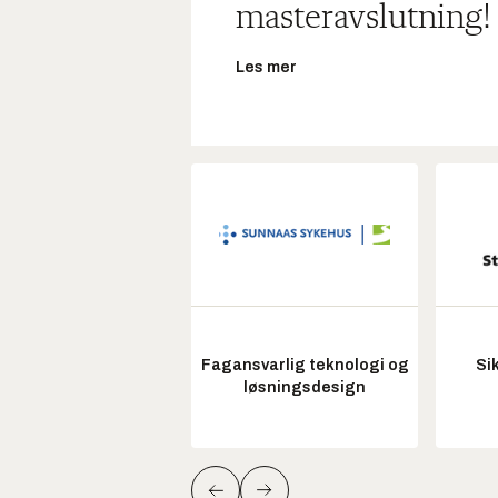
masteravslutning!
Les mer
Fagansvarlig teknologi og
Si
løsningsdesign