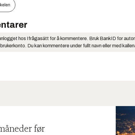
kkelen
ntarer
nlogget hos Ifrågasätt for å kommentere. Bruk BankID for auto
 brukerkonto. Du kan kommentere under fullt navn eller med kalle
 måneder før