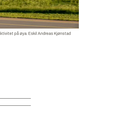
tivitet på øya.
Eskil Andreas Kjønstad