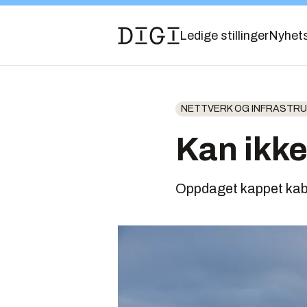
Ledige stillinger
Nyhet
NETTVERK OG INFRASTR
Kan ikke
Oppdaget kappet kab