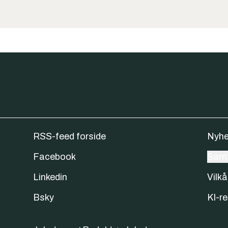
RSS-feed forside
Nyhe
Facebook
Samt
Linkedin
Vilkå
Bsky
KI-re