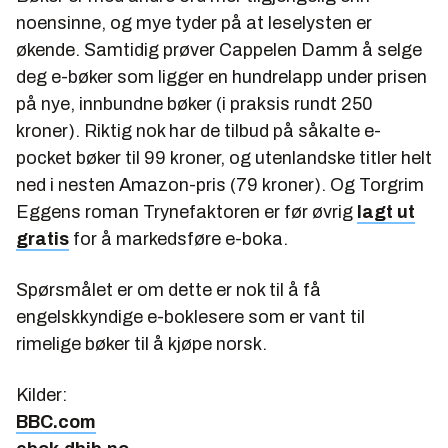
noensinne, og mye tyder på at leselysten er
økende. Samtidig prøver Cappelen Damm å selge
deg e-bøker som ligger en hundrelapp under prisen
på nye, innbundne bøker (i praksis rundt 250
kroner). Riktig nok har de tilbud på såkalte e-
pocket bøker til 99 kroner, og utenlandske titler helt
ned i nesten Amazon-pris (79 kroner). Og Torgrim
Eggens roman
Trynefaktoren
er før øvrig
lagt ut
gratis
for å markedsføre e-boka.
Spørsmålet er om dette er nok til å få
engelskkyndige e-boklesere som er vant til
rimelige bøker til å kjøpe norsk.
Kilder:
BBC.com