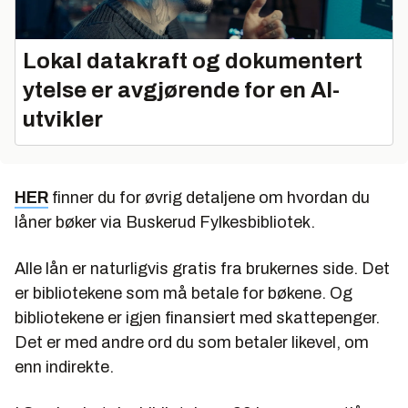
Lokal datakraft og dokumentert
ytelse er avgjørende for en AI-
utvikler
HER
finner du for øvrig detaljene om hvordan du
låner bøker via Buskerud Fylkesbibliotek.
Alle lån er naturligvis gratis fra brukernes side. Det
er bibliotekene som må betale for bøkene. Og
bibliotekene er igjen finansiert med skattepenger.
Det er med andre ord du som betaler likevel, om
enn indirekte.