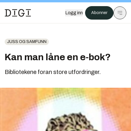
Logg inn
Abonner
JUSS OG SAMFUNN
Kan man låne en e-bok?
Bibliotekene foran store utfordringer.