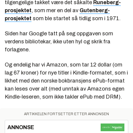
tilgengelige takket være det såkalte
Runeberg-
prosjektet
, som mer en del av
Gutenberg-
prosjektet
som ble startet så tidlig som i 1971.
Siden har Google tatt på seg oppgaven som
verdens bibliotekar, ikke uten hyl og skrik fra
forlagene.
Og endelig har vi Amazon, som tar 12 dollar (om
lag 67 kroner) for nye titler i Kindle-formatet, som i
likhet med den norske bokbransjens ePub-format
kan leses over alt (med unntak av Amazons egen
Kindle-leseren, som ikke takler ePub med DRM).
ARTIKKELEN FORTSETTER ETTER ANNONSEN
ANNONSE