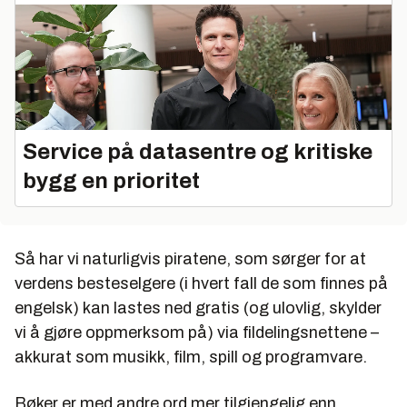
Service på datasentre og kritiske
bygg en prioritet
Så har vi naturligvis piratene, som sørger for at
verdens besteselgere (i hvert fall de som finnes på
engelsk) kan lastes ned gratis (og ulovlig, skylder
vi å gjøre oppmerksom på) via fildelingsnettene –
akkurat som musikk, film, spill og programvare.
Bøker er med andre ord mer tilgjengelig enn