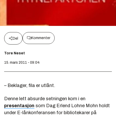
Kommenter
Del
Tore Neset
15. mars 2011 - 09:04
– Beklager, fila er utlånt.
Denne lett absurde setningen kom i en
presentasjon
som
Dag Erlend Lohne Mohn
holdt
under E-lånkonferansen for bibliotekarer på