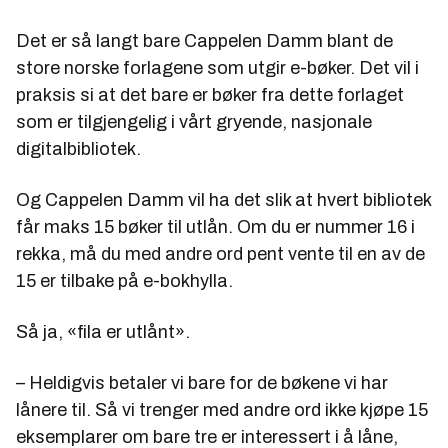
Det er så langt bare Cappelen Damm blant de
store norske forlagene som utgir e-bøker. Det vil i
praksis si at det bare er bøker fra dette forlaget
som er tilgjengelig i vårt gryende, nasjonale
digitalbibliotek.
Og Cappelen Damm vil ha det slik at hvert bibliotek
får maks 15 bøker til utlån. Om du er nummer 16 i
rekka, må du med andre ord pent vente til en av de
15 er tilbake på e-bokhylla.
Så ja, «fila er utlånt».
– Heldigvis betaler vi bare for de bøkene vi har
lånere til. Så vi trenger med andre ord ikke kjøpe 15
eksemplarer om bare tre er interessert i å låne,