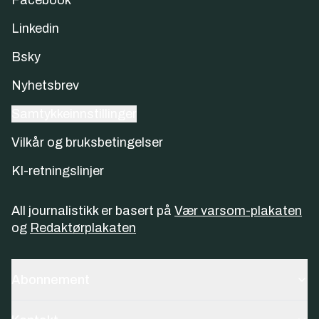
Facebook
Linkedin
Bsky
Nyhetsbrev
Samtykkeinnstillinger
Vilkår og bruksbetingelser
KI-retningslinjer
All journalistikk er basert på
Vær varsom-plakaten
og
Redaktørplakaten
Abonnement