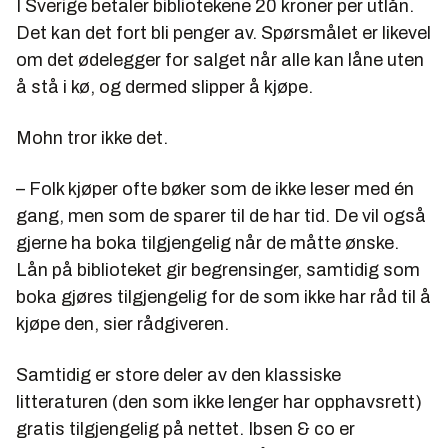
I Sverige betaler bibliotekene 20 kroner per utlån.
Det kan det fort bli penger av. Spørsmålet er likevel
om det ødelegger for salget når alle kan låne uten
å stå i kø, og dermed slipper å kjøpe.
Mohn tror ikke det.
– Folk kjøper ofte bøker som de ikke leser med én
gang, men som de sparer til de har tid. De vil også
gjerne ha boka tilgjengelig når de måtte ønske.
Lån på biblioteket gir begrensinger, samtidig som
boka gjøres tilgjengelig for de som ikke har råd til å
kjøpe den, sier rådgiveren.
Samtidig er store deler av den klassiske
litteraturen (den som ikke lenger har opphavsrett)
gratis tilgjengelig på nettet. Ibsen & co er