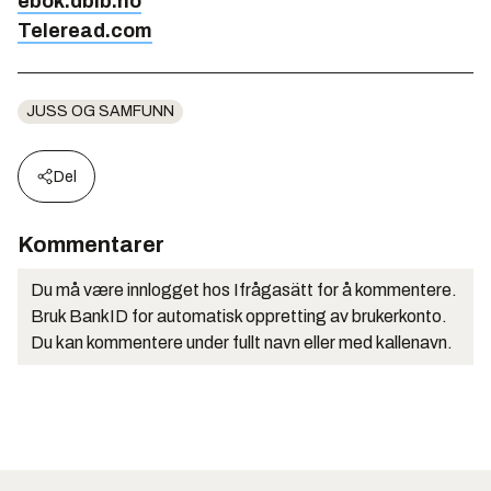
ebok.dbib.no
Teleread.com
JUSS OG SAMFUNN
Del
Kommentarer
Du må være innlogget hos Ifrågasätt for å kommentere.
Bruk BankID for automatisk oppretting av brukerkonto.
Du kan kommentere under fullt navn eller med kallenavn.