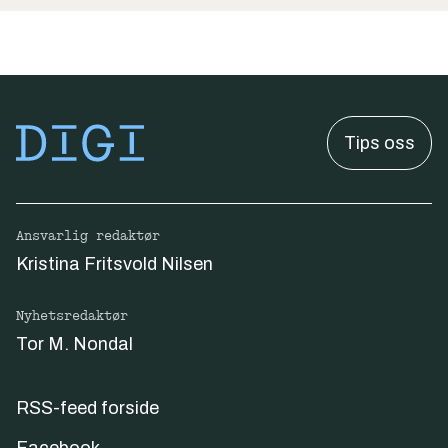
Tips oss
Ansvarlig redaktør
Kristina Fritsvold Nilsen
Nyhetsredaktør
Tor M. Nondal
RSS-feed forside