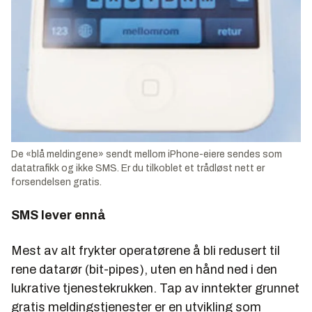
De «blå meldingene» sendt mellom iPhone-eiere sendes som
datatrafikk og ikke SMS. Er du tilkoblet et trådløst nett er
forsendelsen gratis.
SMS lever ennå
Mest av alt frykter operatørene å bli redusert til
rene datarør (bit-pipes), uten en hånd ned i den
lukrative tjenestekrukken. Tap av inntekter grunnet
gratis meldingstjenester er en utvikling som