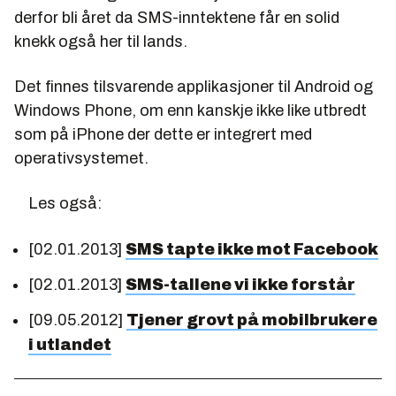
derfor bli året da SMS-inntektene får en solid
knekk også her til lands.
Det finnes tilsvarende applikasjoner til Android og
Windows Phone, om enn kanskje ikke like utbredt
som på iPhone der dette er integrert med
operativsystemet.
Les også:
[02.01.2013]
SMS tapte ikke mot Facebook
[02.01.2013]
SMS-tallene vi ikke forstår
[09.05.2012]
Tjener grovt på mobilbrukere
i utlandet