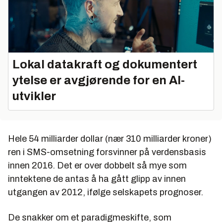
Lokal datakraft og dokumentert
ytelse er avgjørende for en AI-
utvikler
Hele 54 milliarder dollar (nær 310 milliarder kroner)
ren i SMS-omsetning forsvinner på verdensbasis
innen 2016. Det er over dobbelt så mye som
inntektene de antas å ha gått glipp av innen
utgangen av 2012, ifølge selskapets prognoser.
De snakker om et paradigmeskifte, som