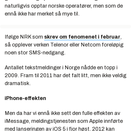
naturligvis opptar norske operatører, men som de
ennå ikke har merket så mye til.
Ifølge NRK som
skrev om fenomenet i februar
,
så opplever verken Telenor eller Netcom foreløpig
noen stor SMS-nedgang.
Antallet tekstmeldinger i Norge nådde en topp i
2009. Fram til 2011 har det falt litt, men ikke veldig
dramatisk.
iPhone-effekten
Men da har vi ennå ikke sett den fulle effekten av
iMessage, meldingstjenesten som Apple innførte
med lanseringen av iOS 5 i fjor høst. 2012 kan