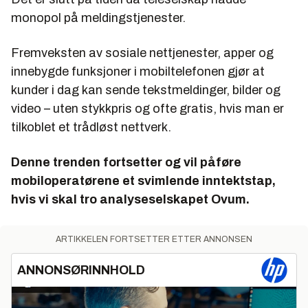
monopol på meldingstjenester.
Fremveksten av sosiale nettjenester, apper og
innebygde funksjoner i mobiltelefonen gjør at
kunder i dag kan sende tekstmeldinger, bilder og
video – uten stykkpris og ofte gratis, hvis man er
tilkoblet et trådløst nettverk.
Denne trenden fortsetter og vil påføre
mobiloperatørene et svimlende inntektstap,
hvis vi skal tro analyseselskapet Ovum.
ARTIKKELEN FORTSETTER ETTER ANNONSEN
ANNONSØRINNHOLD