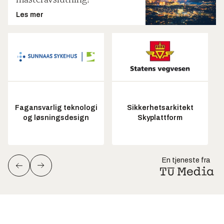
masteravslutning!
Les mer
Fagansvarlig teknologi
Sikkerhetsarkitekt
og løsningsdesign
Skyplattform
En tjeneste fra