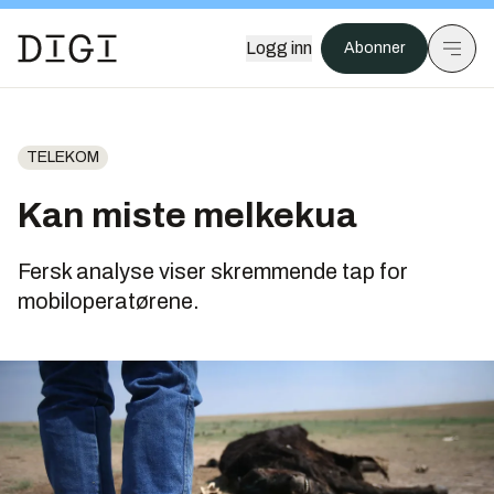
Logg inn
Abonner
TELEKOM
Kan miste melkekua
Fersk analyse viser skremmende tap for
mobiloperatørene.