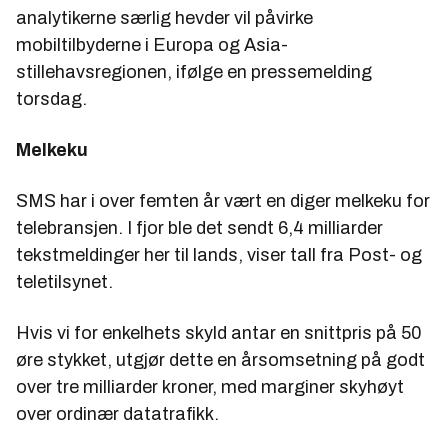
analytikerne særlig hevder vil påvirke
mobiltilbyderne i Europa og Asia-
stillehavsregionen, ifølge en pressemelding
torsdag.
Melkeku
SMS har i over femten år vært en diger melkeku for
telebransjen. I fjor ble det sendt 6,4 milliarder
tekstmeldinger her til lands, viser tall fra Post- og
teletilsynet.
Hvis vi for enkelhets skyld antar en snittpris på 50
øre stykket, utgjør dette en årsomsetning på godt
over tre milliarder kroner, med marginer skyhøyt
over ordinær datatrafikk.