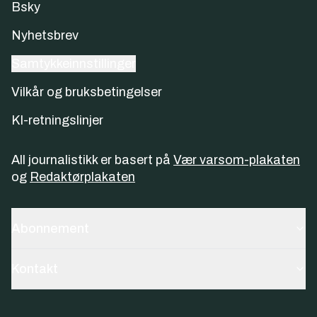
Bsky
Nyhetsbrev
Samtykkeinnstillinger
Vilkår og bruksbetingelser
KI-retningslinjer
All journalistikk er basert på
Vær varsom-plakaten
og
Redaktørplakaten
Abonnement
Kontakt