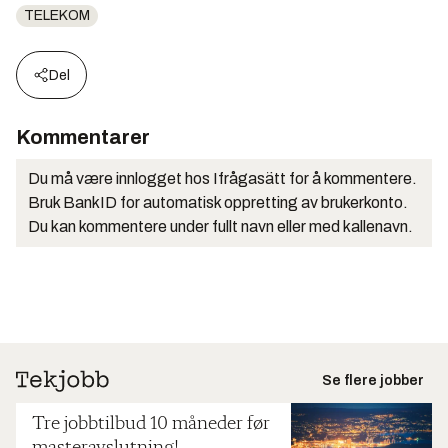
TELEKOM
Del
Kommentarer
Du må være innlogget hos Ifrågasätt for å kommentere.
Bruk BankID for automatisk oppretting av brukerkonto.
Du kan kommentere under fullt navn eller med kallenavn.
Se flere jobber
Tre jobbtilbud 10 måneder før