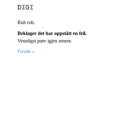
Ruh roh.
Beklager det har oppstått en feil.
Vennligst prøv igjen senere.
Forside »