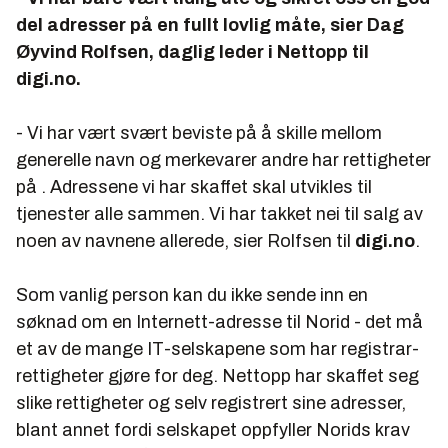
del adresser på en fullt lovlig måte, sier Dag
Øyvind Rolfsen, daglig leder i Nettopp til
digi.no.
- Vi har vært svært beviste på å skille mellom
generelle navn og merkevarer andre har rettigheter
på . Adressene vi har skaffet skal utvikles til
tjenester alle sammen. Vi har takket nei til salg av
noen av navnene allerede, sier Rolfsen til
digi.no
.
Som vanlig person kan du ikke sende inn en
søknad om en Internett-adresse til Norid - det må
et av de mange IT-selskapene som har registrar-
rettigheter gjøre for deg. Nettopp har skaffet seg
slike rettigheter og selv registrert sine adresser,
blant annet fordi selskapet oppfyller Norids krav