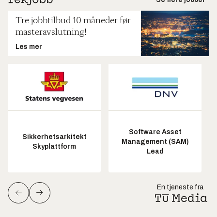
Tre jobbtilbud 10 måneder før
masteravslutning!
Les mer
Software Asset
Sikkerhetsarkitekt
Management (SAM)
Skyplattform
Lead
En tjeneste fra