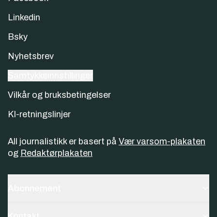
Linkedin
Bsky
Nyhetsbrev
Samtykkeinnstillinger
Vilkår og bruksbetingelser
KI-retningslinjer
All journalistikk er basert på
Vær varsom-plakaten
og
Redaktørplakaten
Abonnement
Kontakt