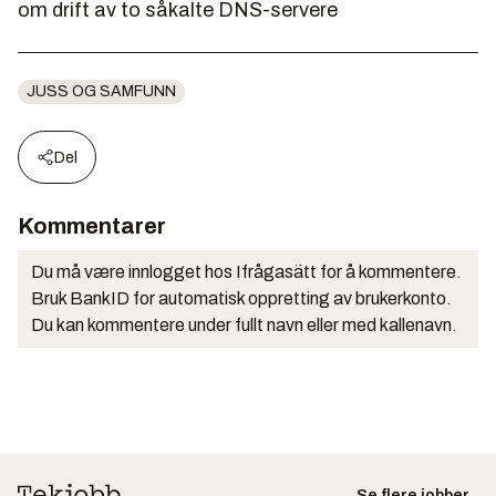
om drift av to såkalte DNS-servere
JUSS OG SAMFUNN
Del
Kommentarer
Du må være innlogget hos Ifrågasätt for å kommentere.
Bruk BankID for automatisk oppretting av brukerkonto.
Du kan kommentere under fullt navn eller med kallenavn.
Se flere jobber