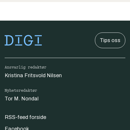
Tips oss
Ansvarlig redaktør
Kristina Fritsvold Nilsen
Nyhetsredaktør
Tor M. Nondal
RSS-feed forside
Facebook