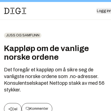
Logg in
JUSS OG SAMFUNN
Kappløp om de vanlige
norske ordene
Det foregår et kappløp om å sikre seg de
vanligste norske ordene som .no-adresser.
Konsulentselskapet Nettopp stakk av med 56
stykker.
Kommenter
Del