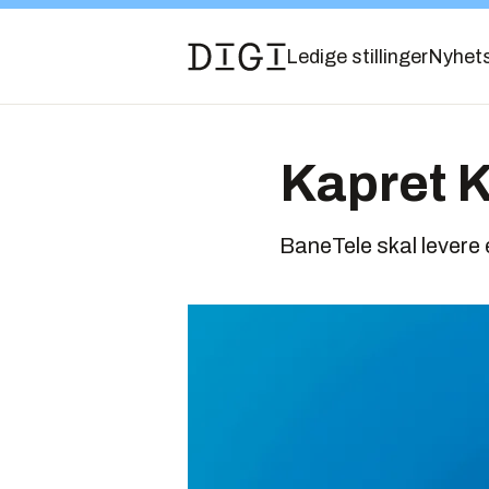
Ledige stillinger
Nyhet
Kapret 
BaneTele skal levere