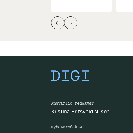
Ansvarlig redaktør
Kristina Fritsvold Nilsen
Nyhetsredaktør