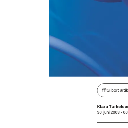
Gi bort arti
Klara Torkelse
30. juni 2008 - 0