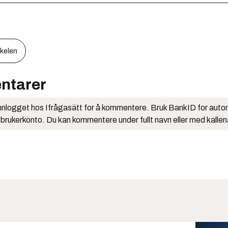
kkelen
ntarer
nlogget hos Ifrågasätt for å kommentere. Bruk BankID for auto
 brukerkonto. Du kan kommentere under fullt navn eller med kalle