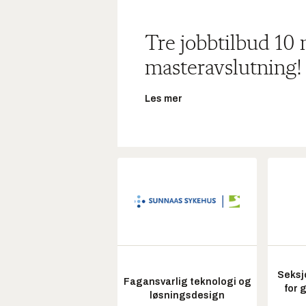
Tre jobbtilbud 10
masteravslutning!
Les mer
Seksj
Fagansvarlig teknologi og
for 
løsningsdesign