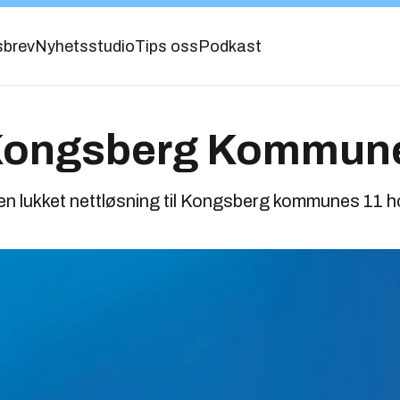
sbrev
Nyhetsstudio
Tips oss
Podkast
Kongsberg Kommun
 en lukket nettløsning til Kongsberg kommunes 11 