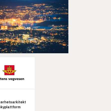
kerhetsarkitekt
Skyplattform