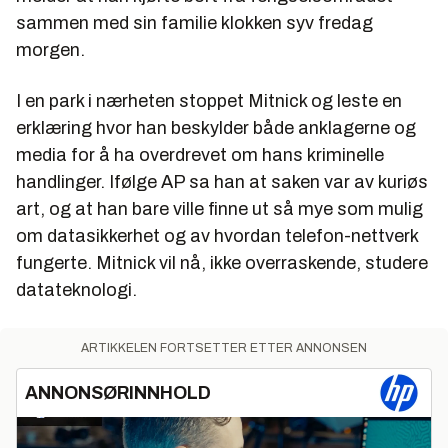
sammen med sin familie klokken syv fredag
morgen.
I en park i nærheten stoppet Mitnick og leste en
erklæring hvor han beskylder både anklagerne og
media for å ha overdrevet om hans kriminelle
handlinger. Ifølge AP sa han at saken var av kuriøs
art, og at han bare ville finne ut så mye som mulig
om datasikkerhet og av hvordan telefon-nettverk
fungerte. Mitnick vil nå, ikke overraskende, studere
datateknologi.
ARTIKKELEN FORTSETTER ETTER ANNONSEN
ANNONSØRINNHOLD