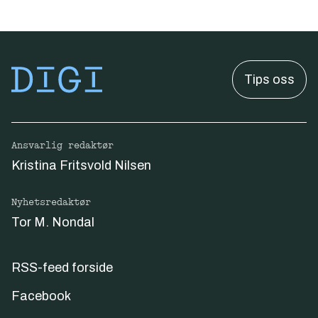
Tips oss
Ansvarlig redaktør
Kristina Fritsvold Nilsen
Nyhetsredaktør
Tor M. Nondal
RSS-feed forside
Facebook