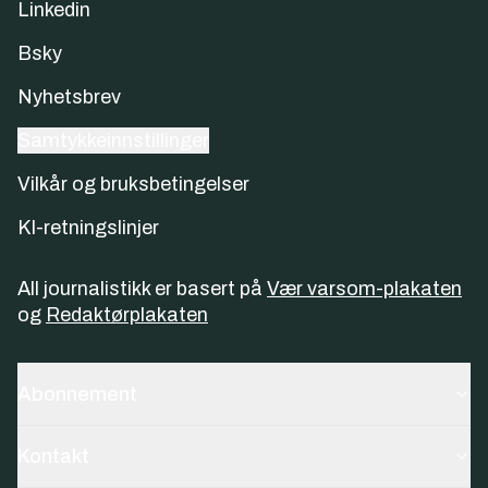
Linkedin
Bsky
Nyhetsbrev
Samtykkeinnstillinger
Vilkår og bruksbetingelser
KI-retningslinjer
All journalistikk er basert på
Vær varsom-plakaten
og
Redaktørplakaten
Abonnement
Kontakt