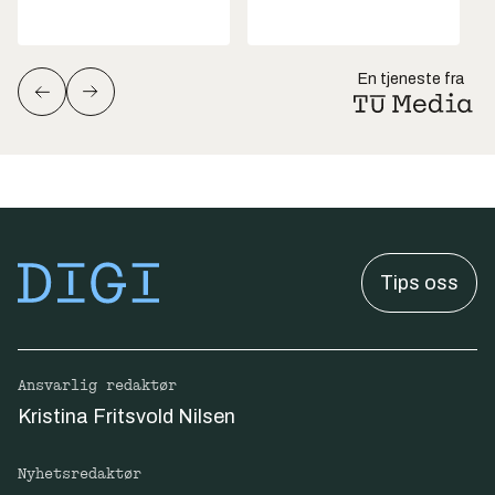
En tjeneste fra
Tips oss
Ansvarlig redaktør
Kristina Fritsvold Nilsen
Nyhetsredaktør