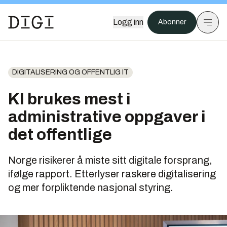
Logg inn
Abonner
DIGITALISERING OG OFFENTLIG IT
KI brukes mest i
administrative oppgaver i
det offentlige
Norge risikerer å miste sitt digitale forsprang,
ifølge rapport. Etterlyser raskere digitalisering
og mer forpliktende nasjonal styring.