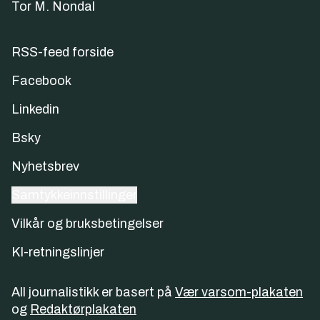
Tor M. Nondal
RSS-feed forside
Facebook
Linkedin
Bsky
Nyhetsbrev
Samtykkeinnstillinger
Vilkår og bruksbetingelser
KI-retningslinjer
All journalistikk er basert på
Vær varsom-plakaten
og
Redaktørplakaten