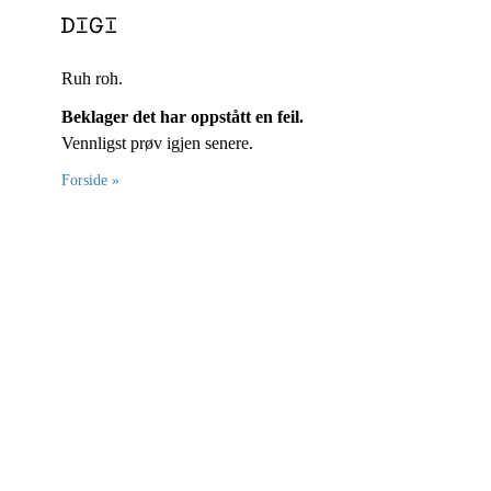
Ruh roh.
Beklager det har oppstått en feil.
Vennligst prøv igjen senere.
Forside »