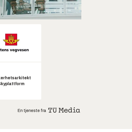
kerhetsarkitekt
Skyplattform
En tjeneste fra