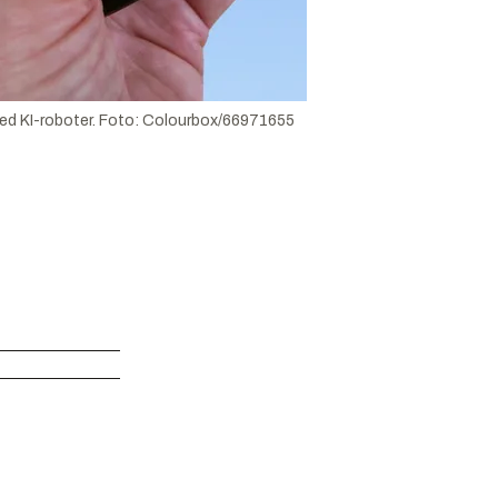
ed KI-roboter.
Foto:
Colourbox/66971655